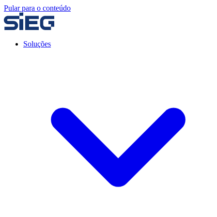
Pular para o conteúdo
Soluções