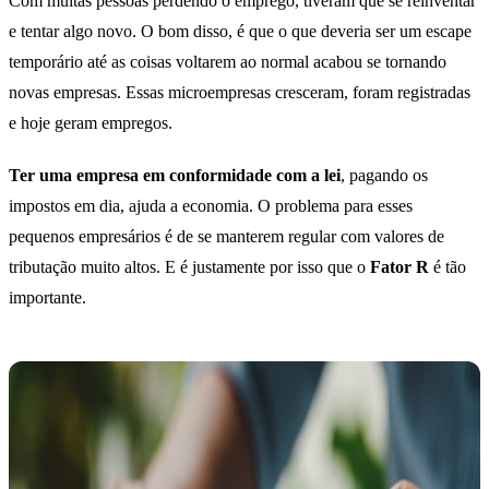
Com muitas pessoas perdendo o emprego, tiveram que se reinventar
e tentar algo novo. O bom disso, é que o que deveria ser um escape
temporário até as coisas voltarem ao normal acabou se tornando
novas empresas. Essas microempresas cresceram, foram registradas
e hoje geram empregos.
Ter uma empresa em conformidade com a lei
, pagando os
impostos em dia, ajuda a economia. O problema para esses
pequenos empresários é de se manterem regular com valores de
tributação muito altos. E é justamente por isso que o
Fator R
é tão
importante.