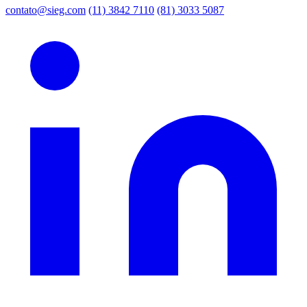
contato@sieg.com
(11) 3842 7110
(81) 3033 5087