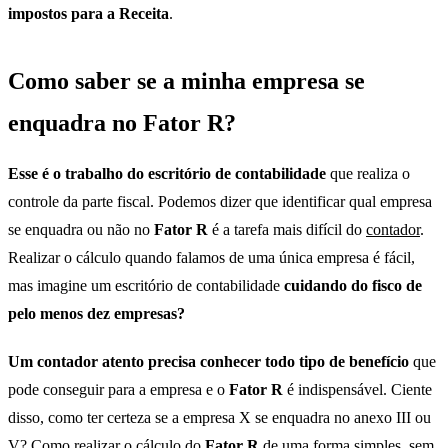
impostos para a Receita
.
Como saber se a minha empresa se
enquadra no Fator R?
Esse é o trabalho do escritório de contabilidade
que realiza o
controle da parte fiscal. Podemos dizer que identificar qual empresa
se enquadra ou não no
Fator R
é a tarefa mais difícil do
contador
.
Realizar o cálculo quando falamos de uma única empresa é fácil,
mas imagine um escritório de contabilidade
cuidando do fisco de
pelo menos dez empresas?
Um contador atento precisa conhecer todo tipo de benefício
que
pode conseguir para a empresa e o
Fator R
é indispensável. Ciente
disso, como ter certeza se a empresa X se enquadra no anexo III ou
V? Como realizar o cálculo do
Fator R
de uma forma simples, sem