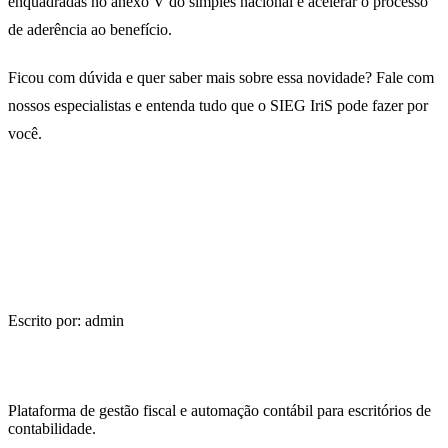
enquadradas no anexo V do simples nacional e acelerar o processo
de aderência ao benefício.
Ficou com dúvida e quer saber mais sobre essa novidade? Fale com
nossos especialistas e entenda tudo que o SIEG IriS pode fazer por
você.
Escrito por: admin
Plataforma de gestão fiscal e automação contábil para escritórios de
contabilidade.