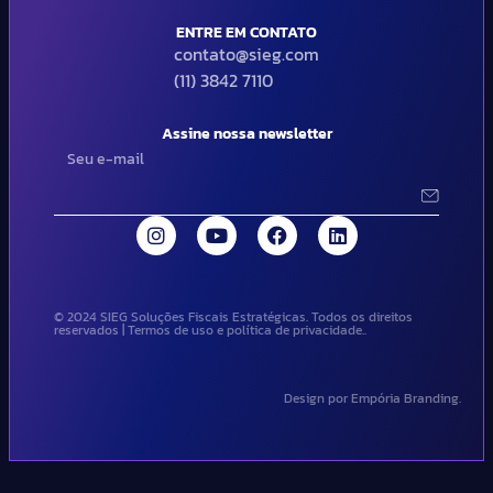
ENTRE EM CONTATO
contato@sieg.com
(11) 3842 7110
Assine nossa newsletter
© 2024 SIEG Soluções Fiscais Estratégicas. Todos os direitos
reservados | Termos de uso e política de privacidade..
Design por Empória Branding.