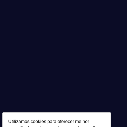
Utilizamos cookies para oferecer melhor
Utilizamos cookies para oferecer melhor