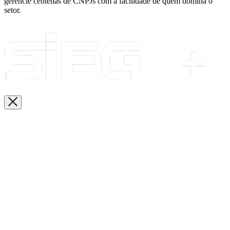
gerencie centenas de CNPJs com a facilidade de quem domina o
setor.