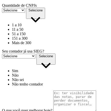
Quantidade de CNPJs
Selecione
1 a 10
11 a 50
51 a 150
151 a 300
Mais de 300
Seu contador já usa SIEG?
Selecione
Sim
Não
Não sei
Não tenho contador
O que você quer melhorar hoje?