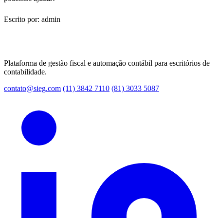
Escrito por: admin
Plataforma de gestão fiscal e automação contábil para escritórios de
contabilidade.
contato@sieg.com
(11) 3842 7110
(81) 3033 5087