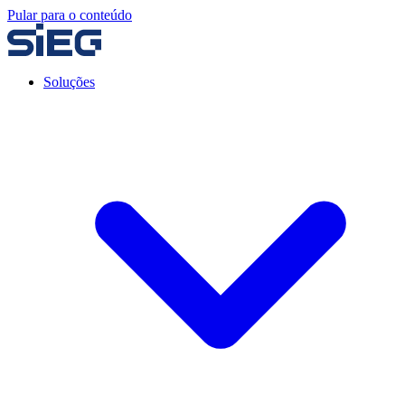
Pular para o conteúdo
Soluções