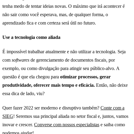
tenha medo de tentar ideias novas. O máximo que irá acontecer é
não sair como você esperava, mas, de qualquer forma, o
aprendizado fica e com certeza será útil no futuro.
Use a tecnologia como aliada
É impossível trabalhar atualmente e não utilizar a tecnologia. Seja
com
softwares
de gerenciamento
de documentos fiscais
,
por
exemplo, ou como divulgação para atingir seu público-alvo. A
questão é que ela chegou para
otimizar processos, gerar
produtividade, oferecer mais tempo e eficácia.
Então, não deixe
essa dica de lado, viu?
Quer fazer 2022 ser moderno e disruptivo também?
Conte com a
SIEG
! Seremos sua principal aliada no setor fiscal e, juntos, vamos
inovar e crescer.
Converse com nossos especialistas
e saiba como
podemos ajudar!