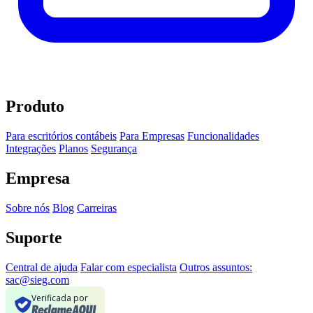
Produto
Para escritórios contábeis
Para Empresas
Funcionalidades
Integrações
Planos
Segurança
Empresa
Sobre nós
Blog
Carreiras
Suporte
Central de ajuda
Falar com especialista
Outros assuntos:
sac@sieg.com
Verificada por