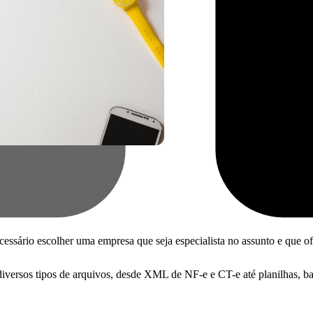
essário escolher uma empresa que seja especialista no assunto e que o
iversos tipos de arquivos, desde XML de NF-e e CT-e até planilhas, bac