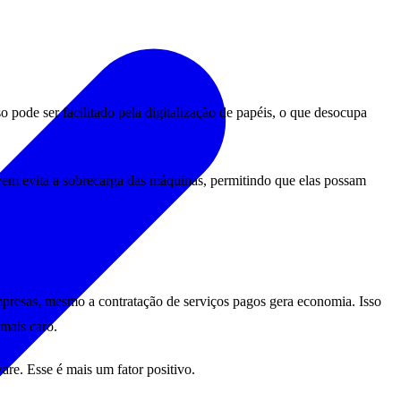
 pode ser facilitado pela digitalização de papéis, o que desocupa
vem evita a sobrecarga das máquinas, permitindo que elas possam
mpresas, mesmo a contratação de serviços pagos gera economia. Isso
mais caro.
are. Esse é mais um fator positivo.