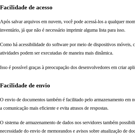
Facilidade de acesso
Após salvar arquivos em nuvem, você pode acessá-los a qualquer momento
inventário, já que não é necessário imprimir alguma lista para isso.
Como há acessibilidade do software por meio de dispositivos móveis, co
atividades podem ser executadas de maneira mais dinâmica.
Isso é possível graças à preocupação dos desenvolvedores em criar aplic
Facilidade de envio
O envio de documentos também é facilitado pelo armazenamento em nuve
a comunicação mais eficiente e evita atrasos de respostas.
O sistema de armazenamento de dados nos servidores também possibilit
necessidade do envio de memorandos e avisos sobre atualização de do