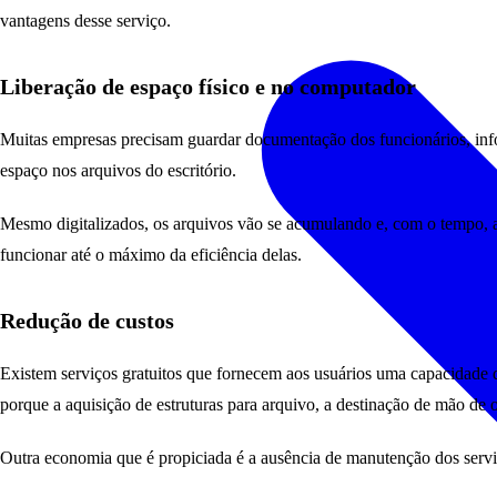
vantagens desse serviço.
Liberação de espaço físico e no computador
Muitas empresas precisam guardar documentação dos funcionários, inform
espaço nos arquivos do escritório.
Mesmo digitalizados, os arquivos vão se acumulando e, com o tempo, 
funcionar até o máximo da eficiência delas.
Redução de custos
Existem serviços gratuitos que fornecem aos usuários uma capacidade 
porque a aquisição de estruturas para arquivo, a destinação de mão de
Outra economia que é propiciada é a ausência de manutenção dos servid