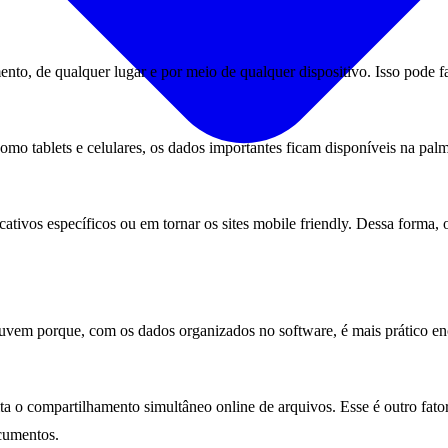
, de qualquer lugar e por meio de qualquer dispositivo. Isso pode faci
mo tablets e celulares, os dados importantes ficam disponíveis na palm
ativos específicos ou em tornar os sites mobile friendly. Dessa forma, 
m porque, com os dados organizados no software, é mais prático encon
a o compartilhamento simultâneo online de arquivos. Esse é outro fat
cumentos.