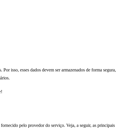
. Por isso, esses dados devem ser armazenados de forma segura,
ários.
e!
ecido pelo provedor do serviço. Veja, a seguir, as principais