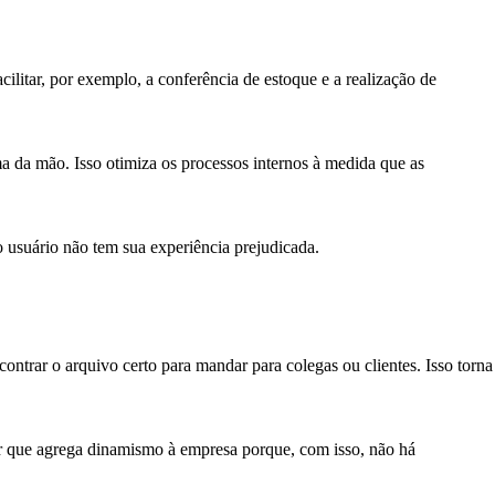
litar, por exemplo, a conferência de estoque e a realização de
a da mão. Isso otimiza os processos internos à medida que as
o usuário não tem sua experiência prejudicada.
trar o arquivo certo para mandar para colegas ou clientes. Isso torna
or que agrega dinamismo à empresa porque, com isso, não há