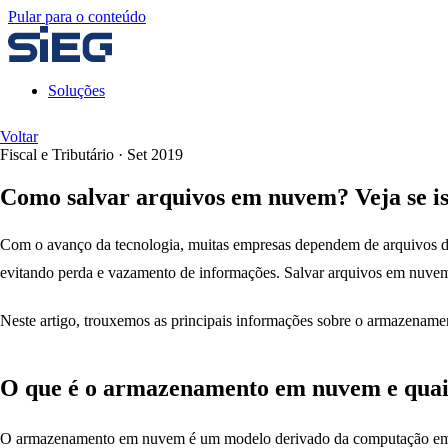
Pular para o conteúdo
Soluções
Voltar
Fiscal e Tributário
·
Set 2019
Como salvar arquivos em nuvem? Veja se is
Com o avanço da tecnologia, muitas empresas dependem de arquivos dig
evitando perda e vazamento de informações. Salvar arquivos em nuvem
Neste artigo, trouxemos as principais informações sobre o armazenam
O que é o armazenamento em nuvem e quais
O armazenamento em nuvem é um modelo derivado da computação em nuve