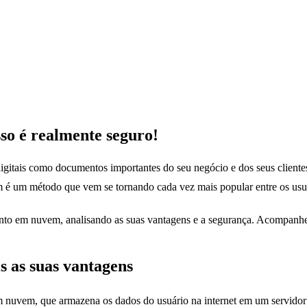
so é realmente seguro!
itais como documentos importantes do seu negócio e dos seus clientes
 é um método que vem se tornando cada vez mais popular entre os usu
ento em nuvem, analisando as suas vantagens e a segurança. Acompanh
 as suas vantagens
m, que armazena os dados do usuário na internet em um servidor forn