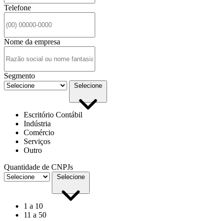
Telefone
Nome da empresa
Segmento
Selecione
Escritório Contábil
Indústria
Comércio
Serviços
Outro
Quantidade de CNPJs
Selecione
1 a 10
11 a 50