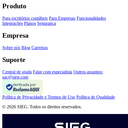
Produto
Para escritórios contábeis
Para Empresas
Funcionalidades
Integrações
Planos
Segurança
Empresa
Sobre nós
Blog
Carreiras
Suporte
Central de ajuda
Falar com especialista
Outros assuntos:
sac@sieg.com
Verificada por
Política de Privacidade e Termos de Uso
Política de Qualidade
© 2026 SIEG. Todos os direitos reservados.