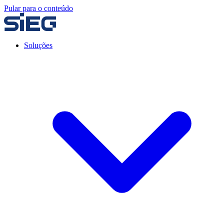
Pular para o conteúdo
Soluções