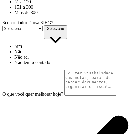
51 a 150
151 a 300
Mais de 300
Seu contador já usa SIEG?
Selecione
Sim
Não
Não sei
Não tenho contador
O que você quer melhorar hoje?