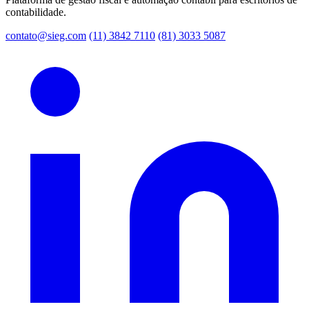
contabilidade.
contato@sieg.com
(11) 3842 7110
(81) 3033 5087