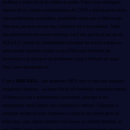
facilitam a rotina fiscal de ambas as partes. Entre essas vantagens
está um fácil e rápido monitoramento de CNPJ e download de notas
sem manifestação automática, permitindo ainda que a ciência seja
feita nota por nota ou em lote, conforme for a necessidade. Tudo
isso diretamente em nossos sistemas, você não precisa ir ao site da
SEFAZ.O cliente da contabilidade consegue ter acesso a todas as
notas fiscais emitidas contras o seu CNPJ sem depender do
fornecedor e se precaver de problemas como a emissão de notas
frias, notas denegadas etc.
Com o
HüB SIEG
– um ambiente 100% web e com uma interface
amigável e intuitiva – as notas fiscais são baixadas automaticamente,
24 horas por dia e armazenadas em nuvem, sem que o seu
computador esteja ligado nem conectado à internet. Enquanto o
contador atende diversas empresas e controla um painel geral de
todas elas, cada cliente também terá acesso ao sistema limitado ao
seu CNPJ. Neste ambiente é possível o compartilhamento de guias