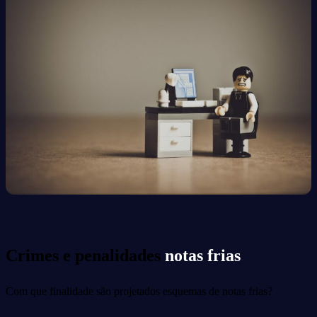
Crimes e penalidades
notas frias
Com que finalidade são projetados esquemas de notas frias?