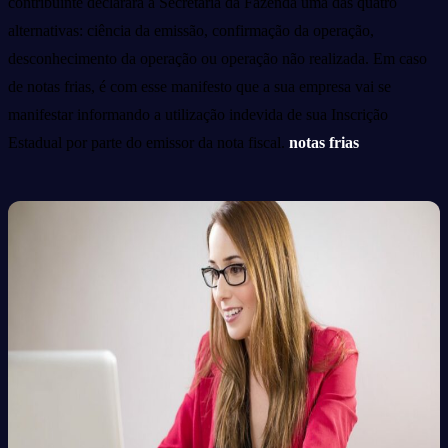
contribuinte declarará à Secretaria da Fazenda uma das quatro
alternativas: ciência da emissão, confirmação da operação,
desconhecimento da operação ou operação não realizada. Em caso
de notas frias, é com esse manifesto que a sua empresa vai se
manifestar informando a utilização indevida de sua Inscrição
Estadual por parte do emissor da nota fiscal.
n
otas frias