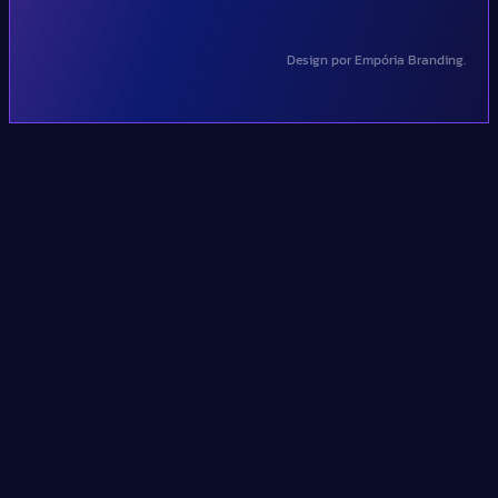
Design por Empória Branding.