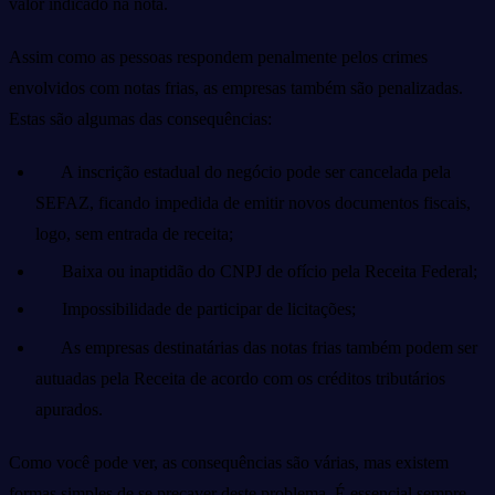
valor indicado na nota.
Assim como as pessoas respondem penalmente pelos crimes
envolvidos com notas frias, as empresas também são penalizadas.
Estas são algumas das consequências:
A inscrição estadual do negócio pode ser cancelada pela
SEFAZ, ficando impedida de emitir novos documentos fiscais,
logo, sem entrada de receita;
Baixa ou inaptidão do CNPJ de ofício pela Receita Federal;
Impossibilidade de participar de licitações;
As empresas destinatárias das notas frias também podem ser
autuadas pela Receita de acordo com os créditos tributários
apurados.
Como você pode ver, as consequências são várias, mas existem
formas simples de se precaver deste problema. É essencial sempre