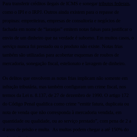
Para transferir créditos ilegais de ICMS e sonegar
tributos federais
,
como o IPI e o IRPJ. Outros ainda existem para o repasse de
propinas: empreiteiras, empresas de consultoria e negócios de
fachada em nome de “laranjas” emitem notas falsas para justificar o
envio de um dinheiro que na verdade é suborno. Em muitos casos, o
serviço nunca foi prestado ou o produto não existe. Notas frias
também são utilizadas para acobertar esquemas de roubos de
mercadoria, sonegação fiscal, estelionato e lavagem de dinheiro.
Os delitos que envolvem as notas frias implicam não somente em
infração tributária, mas também configuram um crime fiscal, nos
termos da Lei n. 8.137, de 27 de dezembro de 1990. O artigo 172
do Código Penal qualifica como crime “emitir fatura, duplicata ou
nota de venda que não corresponda à mercadoria vendida, em
quantidade ou qualidade, ou ao serviço prestado”, com pena de 2 a
4 anos de prisão e multa. As multas podem chegar a até 150% do