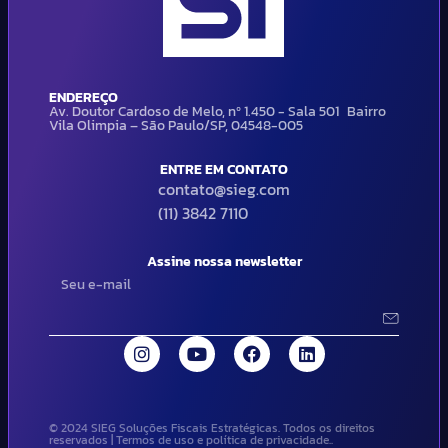
ENDEREÇO
Av. Doutor Cardoso de Melo, nº 1.450 - Sala 501 Bairro
Vila Olimpia – São Paulo/SP, 04548-005
ENTRE EM CONTATO
contato@sieg.com
(11) 3842 7110
Assine nossa newsletter
© 2024 SIEG Soluções Fiscais Estratégicas. Todos os direitos
reservados | Termos de uso e política de privacidade..