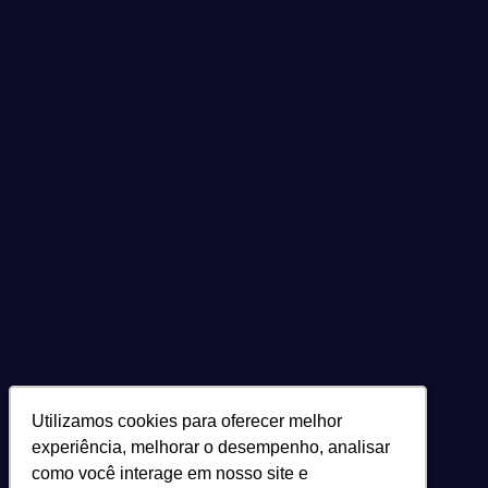
Utilizamos cookies para oferecer melhor
Utilizamos cookies para oferecer melhor
experiência, melhorar o desempenho, analisar
experiência, melhorar o desempenho, analisar
como você interage em nosso site e
como você interage em nosso site e