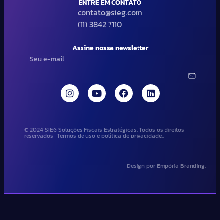
ENTRE EM CONTATO
contato@sieg.com
(11) 3842 7110
Assine nossa newsletter
© 2024 SIEG Soluções Fiscais Estratégicas. Todos os direitos
reservados | Termos de uso e política de privacidade..
Design por Empória Branding.