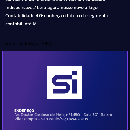
indispensável? Leia agora nosso novo artigo:
Contabilidade 4.0: conheça o futuro do segmento
contábil
. Até lá!
Escrito por: Redação SIEG
ENDEREÇO
Av. Doutor Cardoso de Melo, nº 1.450 - Sala 501 Bairro
Vila Olimpia – São Paulo/SP, 04548-005