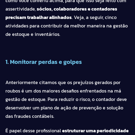
como você conferiu acima, para que isso seja feito com
assertividade,
sócios, colaboradores e
contadores
precisam trabalhar alinhados
. Veja, a seguir,
cinco
atividades para contribuir da melhor maneira na gestão
de estoque e
inventários
.
1. Monitorar perdas e golpes
Anteriormente citamos que os prejuízos gerados por
roubos é um dos maiores desafios enfrentados na má
gestão de estoque. Para reduzir o risco, o
contador
deve
desenvolver um plano de ação de prevenção e solução
das
fraudes contábeis
.
É papel desse profissional
estruturar uma periodicidade