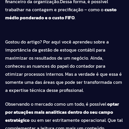
financeiro da organização.Dessa forma, é possível
trabalhar na contagem e precificação – como o
custo
médio ponderado e o custo FIFO
.
Gostou do artigo? Por aqui você aprendeu sobre a
importância da gestão de estoque
contábil
para
maximizar os resultados de um negócio. Ainda,
conheceu as nuances do papel do
contador
para
otimizar processos internos. Mas a verdade é que essa é
somente uma das áreas que
pode
ser transformada com
a expertise técnica desse profissional.
Observando o mercado como um todo, é possível
optar
por atuações mais analíticas dentro do seu campo
estratégico
ou em ser estritamente operacional. Que tal
complementar a leitura com mais um conteúdo