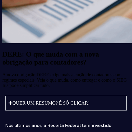
DERE: O que muda com a nova
obrigação para contadores?
A nova obrigação DERE exige mais atenção de contadores com
regimes especiais. Veja o que muda, como entregar e como o SIEG
Iris pode simplificar tudo.
QUER UM RESUMO? É SÓ CLICAR!
Nos últimos anos, a Receita Federal tem investido