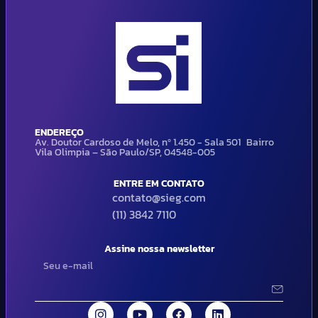
ENDEREÇO
Av. Doutor Cardoso de Melo, nº 1.450 - Sala 501 Bairro
Vila Olimpia – São Paulo/SP, 04548-005
ENTRE EM CONTATO
contato@sieg.com
(11) 3842 7110
Assine nossa newsletter