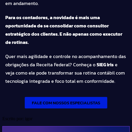
em andamento.
Para os contadores, a novidade é mais uma
oportunidade de se consolidar como consultor
estratégico dos clientes. E não apenas como executor
de rotinas.
Quer mais agilidade e controle no acompanhamento das
obrigações da Receita Federal? Conheça o
SIEG Iris
e
veja como ele pode transformar sua rotina contábil com
tecnologia integrada e foco total em conformidade.
FALE COM NOSSOS ESPECIALISTAS
Escrito por: igor