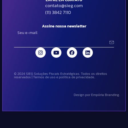
contato@sieg.com
(11) 3842 7110
Assine nossa newsletter
© 2024 SIEG Soluções Fiscais Estratégicas. Todos os direitos
reservados | Termos de uso e política de privacidade..
Design por Empória Branding.