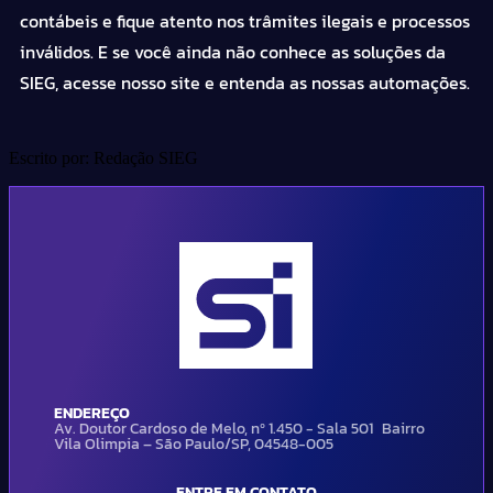
contábeis
e fique atento nos trâmites ilegais e processos
inválidos. E se você ainda não conhece as soluções da
SIEG,
acesse nosso site
e entenda as nossas automações.
Escrito por: Redação SIEG
ENDEREÇO
Av. Doutor Cardoso de Melo, nº 1.450 - Sala 501 Bairro
Vila Olimpia – São Paulo/SP, 04548-005
ENTRE EM CONTATO