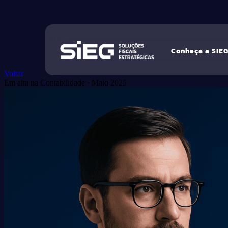
Conheça a SIE
Voltar
Em alta na Contabilidade
·
Maio 2025