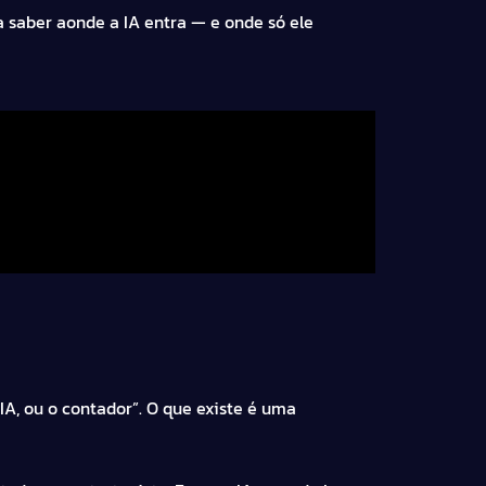
a saber aonde a IA entra — e onde só ele
IA, ou o contador”. O que existe é uma