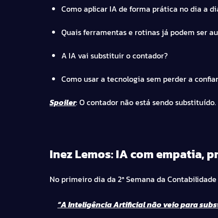
Como aplicar IA de forma prática no dia a di
Quais ferramentas e rotinas já podem ser 
A IA vai substituir o contador?
Como usar a tecnologia sem perder a confia
Spoiler
: O contador não está sendo substituído
Inez Lemos: IA com empatia, pr
No primeiro dia da 2ª Semana da Contabilidade 
“A Inteligência Artificial não veio para sub