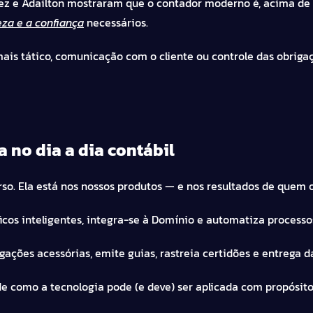
Inez e Adailton mostraram que o contador moderno é, acima de 
eza e a confiança
necessários.
ais tático, comunicação com o cliente ou controle das obriga
da no dia a dia contábil
curso. Ela está nos nossos produtos — e nos resultados de quem o
cos inteligentes, integra-se à Domínio e automatiza processos
igações acessórias, emite guias, rastreia certidões e entrega 
e como a tecnologia pode (e deve) ser aplicada com propósito