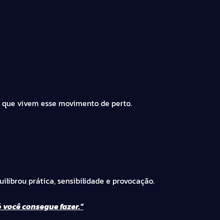
s que vivem esse movimento de perto.
ilibrou prática, sensibilidade e provocação.
ó você consegue fazer.”