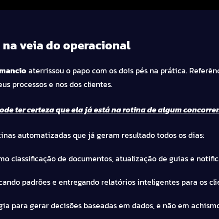
 na veia do operacional
Amancio
aterrissou o papo com os dois pés na prática. Referên
us processos e nos dos clientes.
pode ter certeza que ela já está na rotina de algum concorren
tinas automatizadas que já geram resultado todos os dias:
omo classificação de documentos, atualização de guias e notifica
ficando padrões e entregando relatórios inteligentes para os cli
ia para gerar decisões baseadas em dados, e não em achismo