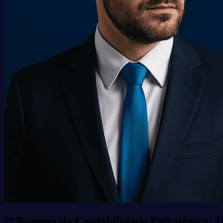
2ª Semana da Contabilidade Estratégica: 