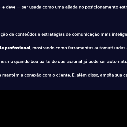
 — e deve — ser usada como uma aliada no posicionamento estr
iação de conteúdos e estratégias de comunicação mais intelige
e profissional
, mostrando como ferramentas automatizadas 
 mesmo quando boa parte do operacional já pode ser automati
ia mantém a conexão com o cliente. E, além disso, amplia sua