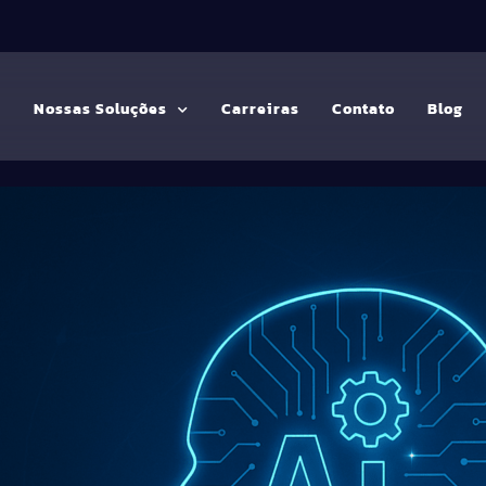
G
Nossas Soluções
Carreiras
Contato
Blog