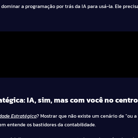
 dominar a programação por trás da IA para usá-la. Ele precis
tégica: IA, sim, mas com você no centro
dade Estratégica
? Mostrar que não existe um cenário de “ou a 
em entende os bastidores da contabilidade.