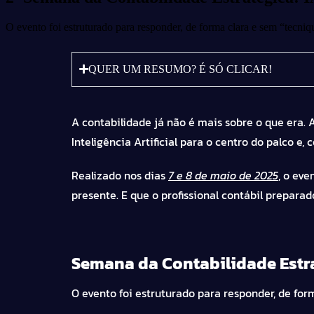
O evento foi estruturado para responder, de forma clara e sem “tecniq
QUER UM RESUMO? É SÓ CLICAR!
A contabilidade já não é mais sobre o que era. 
Inteligência Artificial para o centro do palco e, 
Realizado nos dias
7 e 8 de maio de 2025
, o ev
presente. E que o profissional contábil preparado
Semana da Contabilidade Estr
O evento foi estruturado para responder, de for