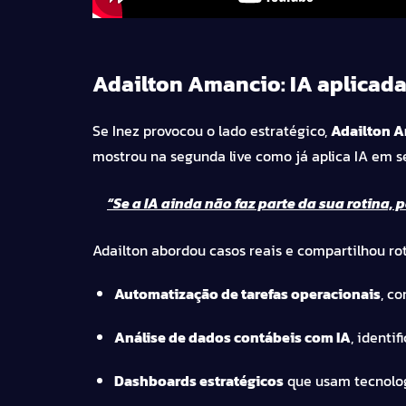
Adailton Amancio: IA aplicada
Se Inez provocou o lado estratégico,
Adailton 
mostrou na segunda live como já aplica IA em se
“Se a IA ainda não faz parte da sua rotina, 
Adailton abordou casos reais e compartilhou ro
Automatização de tarefas operacionais
, c
Análise de dados contábeis com IA
, identi
Dashboards estratégicos
que usam tecnolog