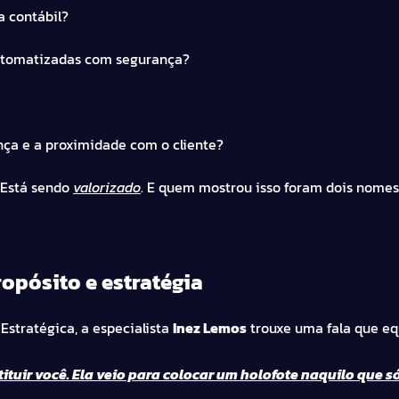
a contábil?
automatizadas com segurança?
nça e a proximidade com o cliente?
. Está sendo
valorizado
. E quem mostrou isso foram dois nome
opósito e estratégia
Estratégica, a especialista
Inez Lemos
trouxe uma fala que equ
stituir você. Ela veio para colocar um holofote naquilo que s