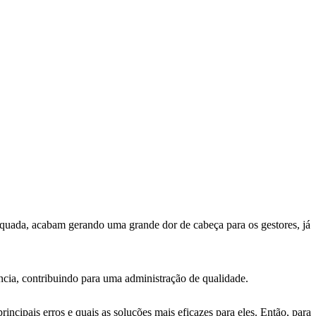
uada, acabam gerando uma grande dor de cabeça para os gestores, já
ncia, contribuindo para uma administração de qualidade.
ncipais erros e quais as soluções mais eficazes para eles. Então, para