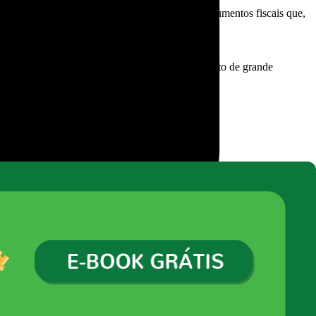
pena investir em um
software
para proteção de documentos fiscais que,
mento em nuvem.
e que a utilização da tecnologia é um investimento de grande