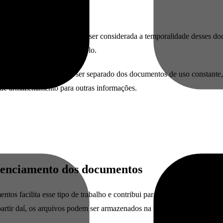
 dentro desse aspecto, deve ser considerada a temporalidade desses do
for mais necessário guardá-lo.
arquivo morto, que deve ser separado dos documentos de uso constante,
 de armazenamento para outras informações.
erenciamento dos documentos
s facilita esse tipo de trabalho e contribui para a organização. A digi
 partir daí, os arquivos podem ser armazenados na nuvem, sendo possíve