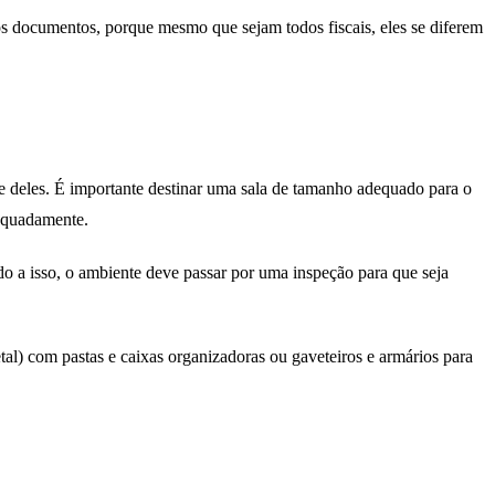
 os documentos, porque mesmo que sejam todos fiscais, eles se diferem
e deles. É importante destinar uma sala de tamanho adequado para o
dequadamente.
 a isso, o ambiente deve passar por uma inspeção para que seja
l) com pastas e caixas organizadoras ou gaveteiros e armários para