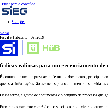
Pular para o conteúdo
Soluções
Voltar
Fiscal e Tributário
·
Set 2019
6 dicas valiosas para um gerenciamento de d
É comum que uma empresa acumule muitos documentos, principalmente 
que essas informações são essenciais para o andamento das atividades 
Dessa forma, a gestão de documentos é o conjunto de processos que gar
Preparamos este texto com 6 dicas essenciais para otimizar o gerenciam