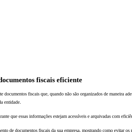
ocumentos fiscais eficiente
documentos fiscais que, quando não são organizados de maneira adeq
da entidade.
gerenciamento de documentos fiscais
ante que essas informações estejam acessíveis e arquivadas com eficiê
ento de documentos fiscais da sua empresa, mostrando como evitar os pri