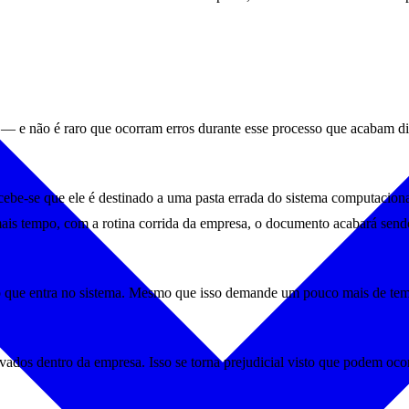
— e não é raro que ocorram erros durante esse processo que acabam difi
be-se que ele é destinado a uma pasta errada do sistema computacion
 mais tempo, com a rotina corrida da empresa, o documento acabará sendo
 que entra no sistema. Mesmo que isso demande um pouco mais de temp
ados dentro da empresa. Isso se torna prejudicial visto que podem oco
te