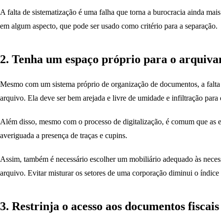
A falta de sistematização é uma falha que torna a burocracia ainda ma
em algum aspecto, que pode ser usado como critério para a separação.
2. Tenha um espaço próprio para o arquiv
Mesmo com um sistema próprio de organização de documentos, a falta de
arquivo. Ela deve ser bem arejada e livre de umidade e infiltração 
Além disso, mesmo com o processo de digitalização, é comum que as e
averiguada a presença de traças e cupins.
Assim, também é necessário escolher um mobiliário adequado às necessi
arquivo. Evitar misturar os setores de uma corporação diminui o índice d
3. Restrinja o acesso aos documentos fiscais