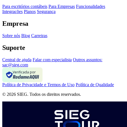
Para escritórios contábeis
Para Empresas
Funcionalidades
Integrações
Planos
Segurança
Empresa
Sobre nós
Blog
Carreiras
Suporte
Central de ajuda
Falar com especialista
Outros assuntos:
sac@sieg.com
Verificada por
Política de Privacidade e Termos de Uso
Política de Qualidade
© 2026 SIEG. Todos os direitos reservados.