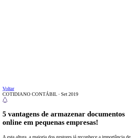
Voltar
COTIDIANO CONTÁBIL
·
Set 2019
5 vantagens de armazenar documentos
online em pequenas empresas!
A esta altura, a maioria dos gestores já reconhece a importância de