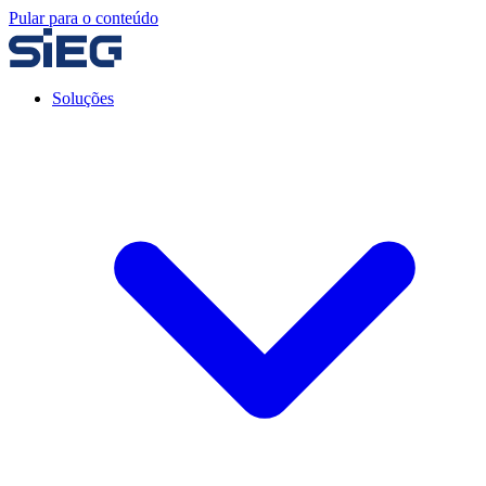
Pular para o conteúdo
Soluções