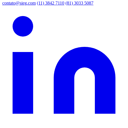
contato@sieg.com
(11) 3842 7110
(81) 3033 5087