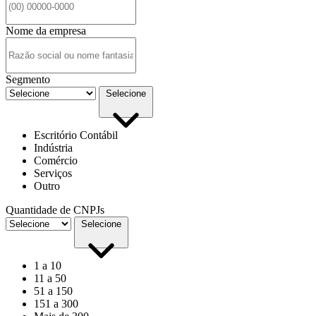
Nome da empresa
Segmento
Selecione
Escritório Contábil
Indústria
Comércio
Serviços
Outro
Quantidade de CNPJs
Selecione
1 a 10
11 a 50
51 a 150
151 a 300