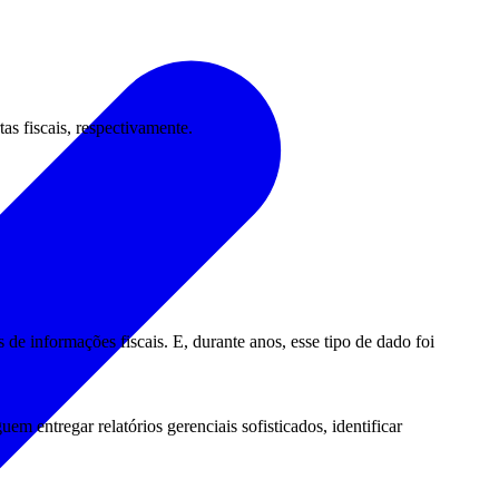
s fiscais, respectivamente.
de informações fiscais. E, durante anos, esse tipo de dado foi
em entregar relatórios gerenciais sofisticados, identificar