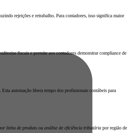
indo rejeições e retrabalho. Para contadores, isso significa maior
uditorias fiscais e permite aos contadores demonstrar compliance de
Esta automação libera tempo dos profissionais contábeis para
por linha de produto
ou análise de eficiência tributária
por região de