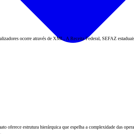
calizadores ocorre através de XML. A Receita Federal, SEFAZ estaduais
ato oferece estrutura hierárquica que espelha a complexidade das opera