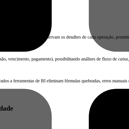
exploratória. Já os XMLs preservam os detalhes de cada operação, perm
são, vencimento, pagamento), possibilitando análises de fluxo de
caixa
rados a ferramentas de BI eliminam fórmulas quebradas, erros manuais 
idade