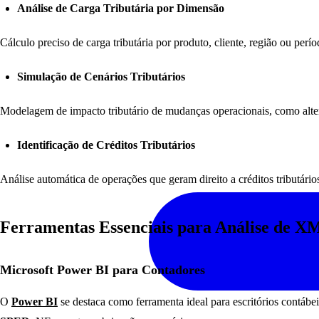
Análise de Carga Tributária por Dimensão
Cálculo preciso de carga tributária por produto, cliente, região ou per
Simulação de Cenários Tributários
Modelagem de impacto tributário de mudanças operacionais, como altera
Identificação de Créditos Tributários
Análise automática de operações que geram direito a créditos tributár
Ferramentas Essenciais para Análise de X
Microsoft Power BI para Contadores
O
Power BI
se destaca como ferramenta ideal para escritórios contáb