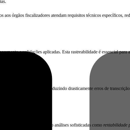
ias.
os órgãos fiscalizadores atendam requisitos técnicos específicos, reduz
amento e validações aplicadas. Esta rastreabilidade é essencial para a
do digitação manual e reduzindo drasticamente erros de transcrição. 
lientes e tributos
, permitindo análises sofisticadas como
rentabilidade 