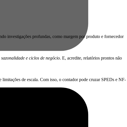
itindo investigações profundas, como margem por produto e fornecedor
, sazonalidade e ciclos de negócio
. E, acredite, relatórios prontos não
e limitações de escala. Com isso, o contador pode cruzar SPEDs e NF-