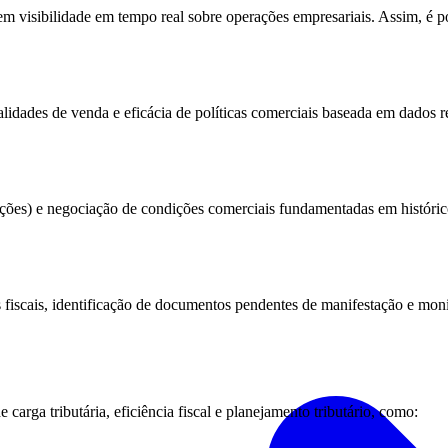
visibilidade em tempo real sobre operações empresariais. Assim, é po
alidades de venda e eficácia de políticas comerciais baseada em dados r
uções) e negociação de condições comerciais fundamentadas em históric
 fiscais, identificação de documentos pendentes de manifestação e moni
carga tributária, eficiência fiscal e planejamento tributário, como: