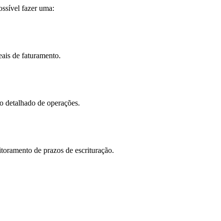
ssível fazer uma:
eais de faturamento.
o detalhado de operações.
toramento de prazos de escrituração.