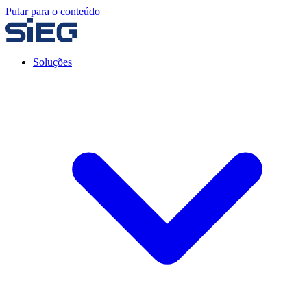
Pular para o conteúdo
Soluções