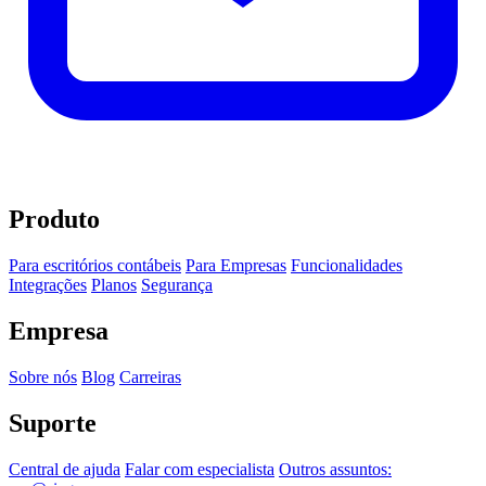
Produto
Para escritórios contábeis
Para Empresas
Funcionalidades
Integrações
Planos
Segurança
Empresa
Sobre nós
Blog
Carreiras
Suporte
Central de ajuda
Falar com especialista
Outros assuntos: