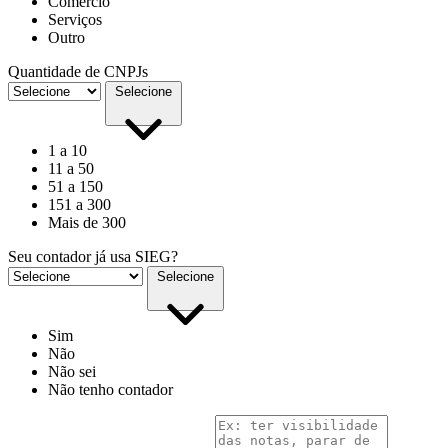
Comércio
Serviços
Outro
Quantidade de CNPJs
Selecione
1 a 10
11 a 50
51 a 150
151 a 300
Mais de 300
Seu contador já usa SIEG?
Selecione
Sim
Não
Não sei
Não tenho contador