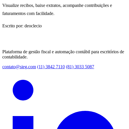
Visualize recibos, baixe extratos, acompanhe contribuições e
faturamentos com facilidade.
Escrito por: deoclecio
Plataforma de gestão fiscal e automação contábil para escritórios de
contabilidade.
contato@sieg.com
(11) 3842 7110
(81) 3033 5087