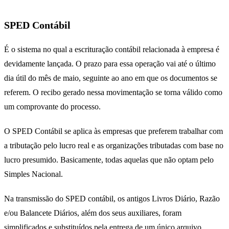
SPED Contábil
É o sistema no qual a escrituração contábil relacionada à empresa é
devidamente lançada. O prazo para essa operação vai até o último
dia útil do mês de maio, seguinte ao ano em que os documentos se
referem. O recibo gerado nessa movimentação se torna válido como
um comprovante do processo.
O SPED Contábil se aplica às empresas que preferem trabalhar com
a tributação pelo lucro real e as organizações tributadas com base no
lucro presumido. Basicamente, todas aquelas que não optam pelo
Simples Nacional.
Na transmissão do SPED contábil, os antigos Livros Diário, Razão
e/ou Balancete Diários, além dos seus auxiliares, foram
simplificados e substituídos pela entrega de um único arquivo