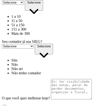
Selecione
1 a 10
11 a 50
51 a 150
151 a 300
Mais de 300
Seu contador já usa SIEG?
Selecione
Sim
Não
Não sei
Não tenho contador
O que você quer melhorar hoje?