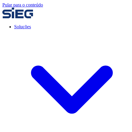
Pular para o conteúdo
Soluções