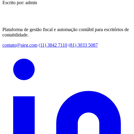
Escrito por: admin
Plataforma de gestão fiscal e automação contábil para escritórios de
contabilidade.
contato@sieg.com
(11) 3842 7110
(81) 3033 5087