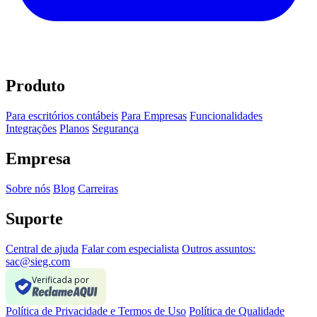
Produto
Para escritórios contábeis
Para Empresas
Funcionalidades
Integrações
Planos
Segurança
Empresa
Sobre nós
Blog
Carreiras
Suporte
Central de ajuda
Falar com especialista
Outros assuntos:
sac@sieg.com
Verificada por
Política de Privacidade e Termos de Uso
Política de Qualidade