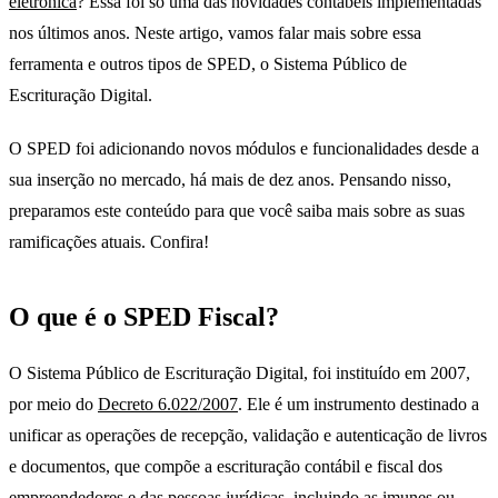
eletrônica
? Essa foi só uma das novidades contábeis implementadas
nos últimos anos. Neste artigo, vamos falar mais sobre essa
ferramenta e outros tipos de SPED, o Sistema Público de
Escrituração Digital.
O SPED foi adicionando novos módulos e funcionalidades desde a
sua inserção no mercado, há mais de dez anos. Pensando nisso,
preparamos este conteúdo para que você saiba mais sobre as suas
ramificações atuais. Confira!
O que é o SPED Fiscal?
O Sistema Público de Escrituração Digital, foi instituído em 2007,
por meio do
Decreto 6.022/2007
. Ele é um instrumento destinado a
unificar as operações de recepção, validação e autenticação de livros
e documentos, que compõe a escrituração contábil e fiscal dos
empreendedores e das pessoas jurídicas, incluindo as imunes ou