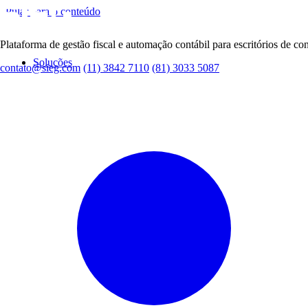
Pular para o conteúdo
Plataforma de gestão fiscal e automação contábil para escritórios de con
Soluções
contato@sieg.com
(11) 3842 7110
(81) 3033 5087