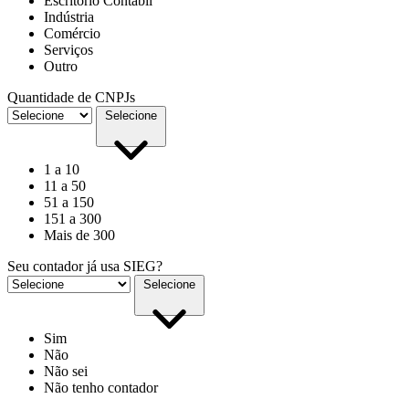
Escritório Contábil
Indústria
Comércio
Serviços
Outro
Quantidade de CNPJs
Selecione
1 a 10
11 a 50
51 a 150
151 a 300
Mais de 300
Seu contador já usa SIEG?
Selecione
Sim
Não
Não sei
Não tenho contador