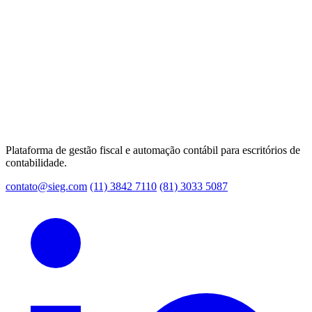
Plataforma de gestão fiscal e automação contábil para escritórios de
contabilidade.
contato@sieg.com
(11) 3842 7110
(81) 3033 5087