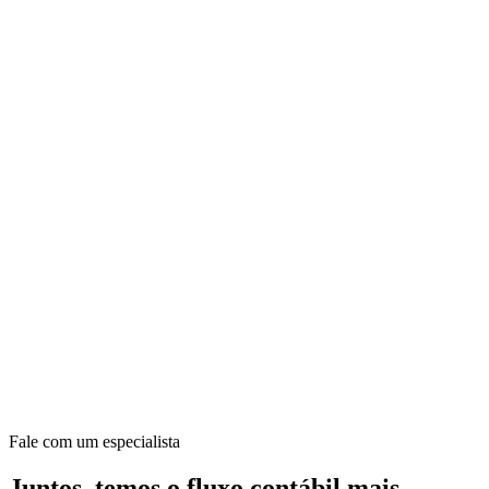
Fale com um especialista
Juntos, temos o fluxo contábil mais