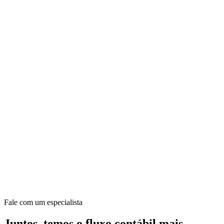
Fale com um especialista
Juntos, temos o fluxo contábil mais