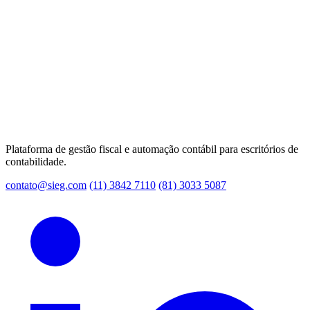
Plataforma de gestão fiscal e automação contábil para escritórios de
contabilidade.
contato@sieg.com
(11) 3842 7110
(81) 3033 5087