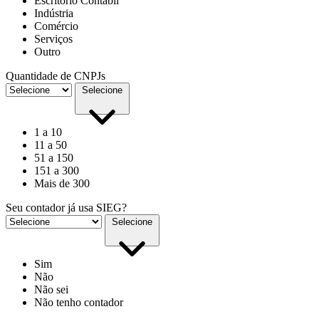
Escritório Contábil
Indústria
Comércio
Serviços
Outro
Quantidade de CNPJs
Selecione
1 a 10
11 a 50
51 a 150
151 a 300
Mais de 300
Seu contador já usa SIEG?
Selecione
Sim
Não
Não sei
Não tenho contador