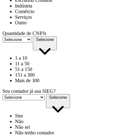
Escritório Contábil
Indústria
Comércio
Serviços
Outro
Quantidade de CNPJs
Selecione
1 a 10
11 a 50
51 a 150
151 a 300
Mais de 300
Seu contador já usa SIEG?
Selecione
Sim
Não
Não sei
Não tenho contador