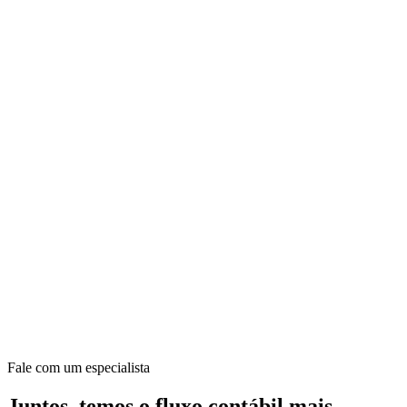
Fale com um especialista
Juntos, temos o fluxo contábil mais