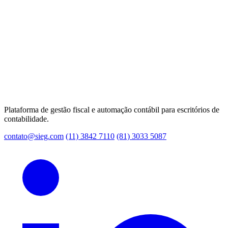
Plataforma de gestão fiscal e automação contábil para escritórios de
contabilidade.
contato@sieg.com
(11) 3842 7110
(81) 3033 5087