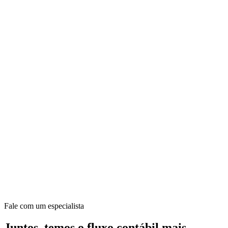
Fale com um especialista
Juntos, temos o fluxo contábil mais