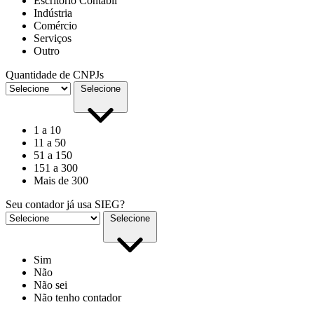
Escritório Contábil
Indústria
Comércio
Serviços
Outro
Quantidade de CNPJs
Selecione
1 a 10
11 a 50
51 a 150
151 a 300
Mais de 300
Seu contador já usa SIEG?
Selecione
Sim
Não
Não sei
Não tenho contador