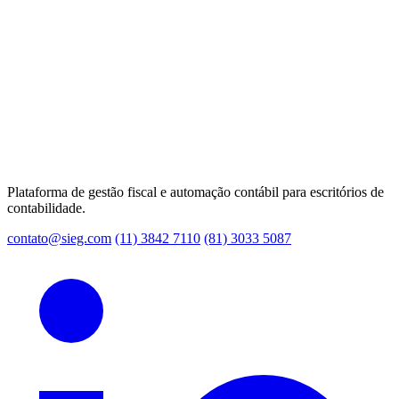
Plataforma de gestão fiscal e automação contábil para escritórios de
contabilidade.
contato@sieg.com
(11) 3842 7110
(81) 3033 5087