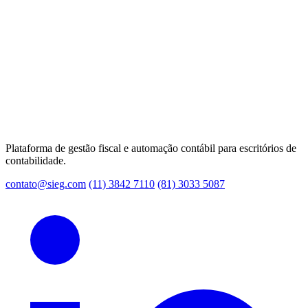
Plataforma de gestão fiscal e automação contábil para escritórios de
contabilidade.
contato@sieg.com
(11) 3842 7110
(81) 3033 5087