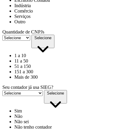
Escritório Contábil
Indústria
Comércio
Serviços
Outro
Quantidade de CNPJs
Selecione
1 a 10
11 a 50
51 a 150
151 a 300
Mais de 300
Seu contador já usa SIEG?
Selecione
Sim
Não
Não sei
Não tenho contador