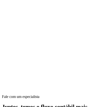
Fale com um especialista
Juntos, temos o fluxo contábil mais