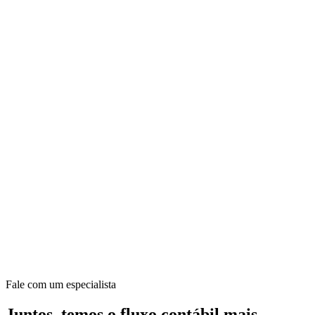
Fale com um especialista
Juntos, temos o fluxo contábil mais