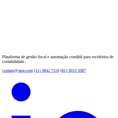
Plataforma de gestão fiscal e automação contábil para escritórios de
contabilidade.
contato@sieg.com
(11) 3842 7110
(81) 3033 5087