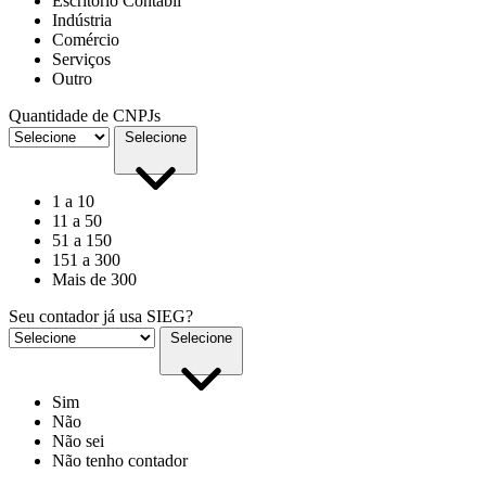
Escritório Contábil
Indústria
Comércio
Serviços
Outro
Quantidade de CNPJs
Selecione
1 a 10
11 a 50
51 a 150
151 a 300
Mais de 300
Seu contador já usa SIEG?
Selecione
Sim
Não
Não sei
Não tenho contador