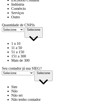
Escritório Contábil
Indústria
Comércio
Serviços
Outro
Quantidade de CNPJs
Selecione
1 a 10
11 a 50
51 a 150
151 a 300
Mais de 300
Seu contador já usa SIEG?
Selecione
Sim
Não
Não sei
Não tenho contador