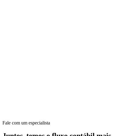
Fale com um especialista
Juntos, temos o fluxo contábil mais