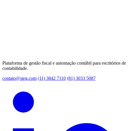
Plataforma de gestão fiscal e automação contábil para escritórios de
contabilidade.
contato@sieg.com
(11) 3842 7110
(81) 3033 5087