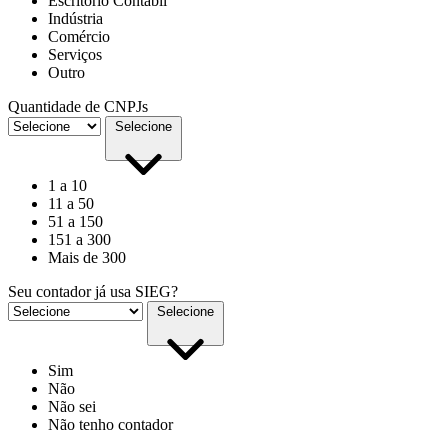
Escritório Contábil
Indústria
Comércio
Serviços
Outro
Quantidade de CNPJs
Selecione
1 a 10
11 a 50
51 a 150
151 a 300
Mais de 300
Seu contador já usa SIEG?
Selecione
Sim
Não
Não sei
Não tenho contador