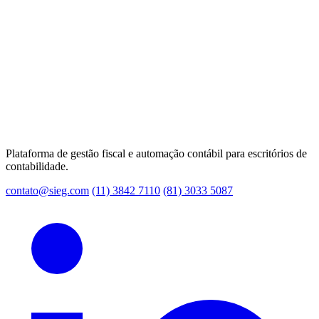
Plataforma de gestão fiscal e automação contábil para escritórios de
contabilidade.
contato@sieg.com
(11) 3842 7110
(81) 3033 5087