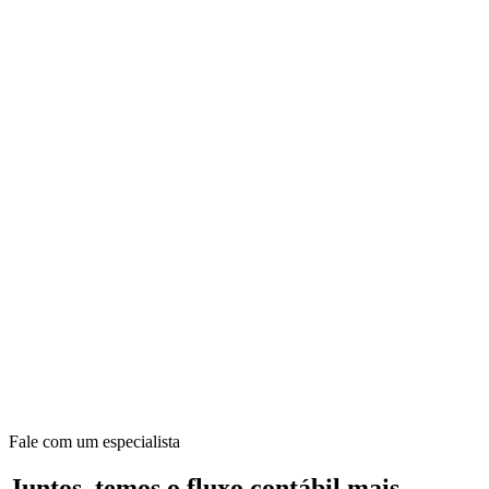
Fale com um especialista
Juntos, temos o fluxo contábil mais