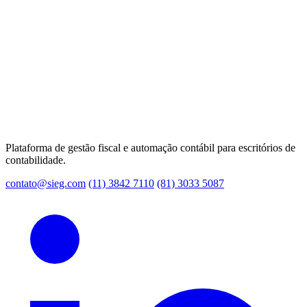
Plataforma de gestão fiscal e automação contábil para escritórios de
contabilidade.
contato@sieg.com
(11) 3842 7110
(81) 3033 5087