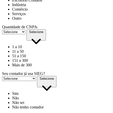
Escritório Contábil
Indústria
Comércio
Serviços
Outro
Quantidade de CNPJs
Selecione
1 a 10
11 a 50
51 a 150
151 a 300
Mais de 300
Seu contador já usa SIEG?
Selecione
Sim
Não
Não sei
Não tenho contador