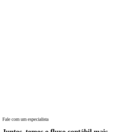
Fale com um especialista
Juntos, temos o fluxo contábil mais