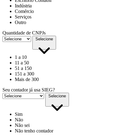
Escritório Contábil
Indústria
Comércio
Serviços
Outro
Quantidade de CNPJs
Selecione
1 a 10
11 a 50
51 a 150
151 a 300
Mais de 300
Seu contador já usa SIEG?
Selecione
Sim
Não
Não sei
Não tenho contador