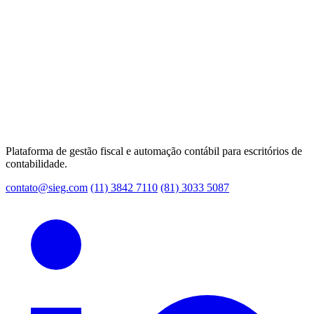
Plataforma de gestão fiscal e automação contábil para escritórios de
contabilidade.
contato@sieg.com
(11) 3842 7110
(81) 3033 5087