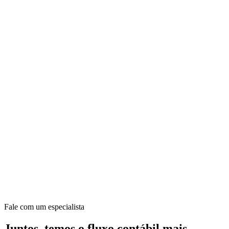
Fale com um especialista
Juntos, temos o fluxo contábil mais