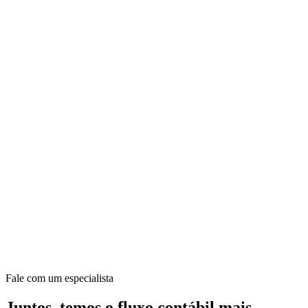
Fale com um especialista
Juntos, temos o fluxo contábil mais