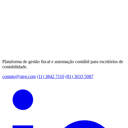
Plataforma de gestão fiscal e automação contábil para escritórios de
contabilidade.
contato@sieg.com
(11) 3842 7110
(81) 3033 5087