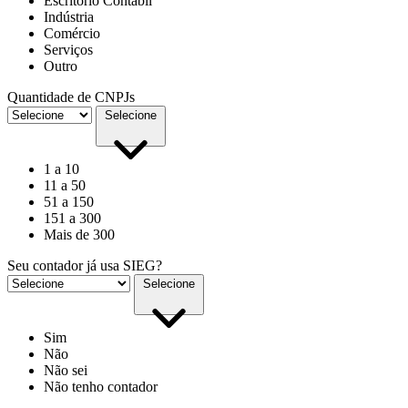
Escritório Contábil
Indústria
Comércio
Serviços
Outro
Quantidade de CNPJs
Selecione
1 a 10
11 a 50
51 a 150
151 a 300
Mais de 300
Seu contador já usa SIEG?
Selecione
Sim
Não
Não sei
Não tenho contador