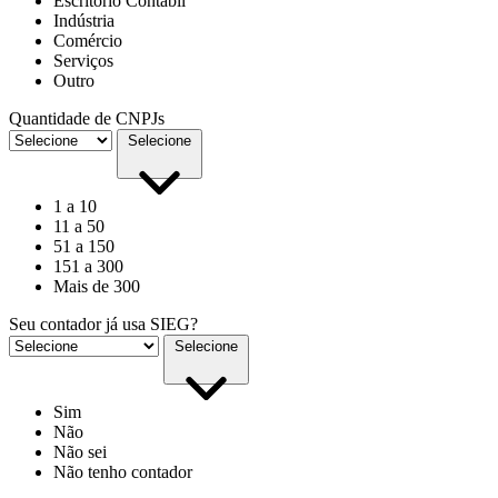
Escritório Contábil
Indústria
Comércio
Serviços
Outro
Quantidade de CNPJs
Selecione
1 a 10
11 a 50
51 a 150
151 a 300
Mais de 300
Seu contador já usa SIEG?
Selecione
Sim
Não
Não sei
Não tenho contador