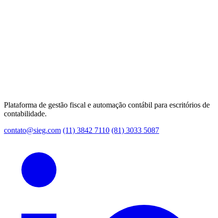
Plataforma de gestão fiscal e automação contábil para escritórios de
contabilidade.
contato@sieg.com
(11) 3842 7110
(81) 3033 5087