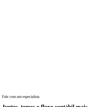
Fale com um especialista
Juntos, temos o fluxo contábil mais