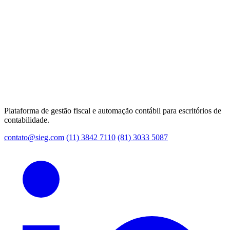
Plataforma de gestão fiscal e automação contábil para escritórios de
contabilidade.
contato@sieg.com
(11) 3842 7110
(81) 3033 5087