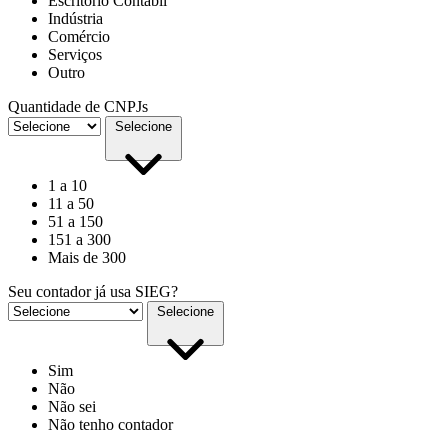
Escritório Contábil
Indústria
Comércio
Serviços
Outro
Quantidade de CNPJs
Selecione
1 a 10
11 a 50
51 a 150
151 a 300
Mais de 300
Seu contador já usa SIEG?
Selecione
Sim
Não
Não sei
Não tenho contador