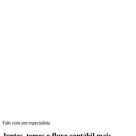
Fale com um especialista
Juntos, temos o fluxo contábil mais