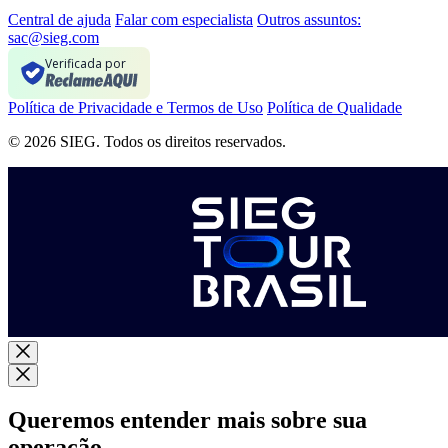
Central de ajuda
Falar com especialista
Outros assuntos:
sac@sieg.com
Verificada por
Política de Privacidade e Termos de Uso
Política de Qualidade
© 2026 SIEG. Todos os direitos reservados.
Queremos entender mais sobre sua
operação