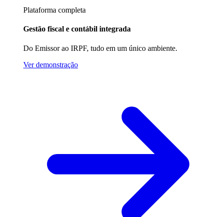
Plataforma completa
Gestão fiscal e contábil integrada
Do Emissor ao IRPF, tudo em um único ambiente.
Ver demonstração