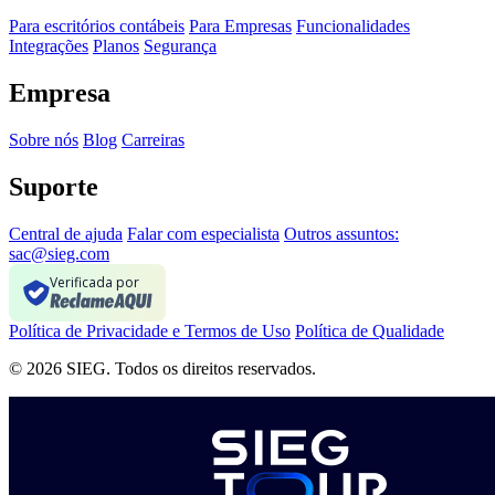
Para escritórios contábeis
Para Empresas
Funcionalidades
Integrações
Planos
Segurança
Empresa
Sobre nós
Blog
Carreiras
Suporte
Central de ajuda
Falar com especialista
Outros assuntos:
sac@sieg.com
Verificada por
Política de Privacidade e Termos de Uso
Política de Qualidade
© 2026 SIEG. Todos os direitos reservados.