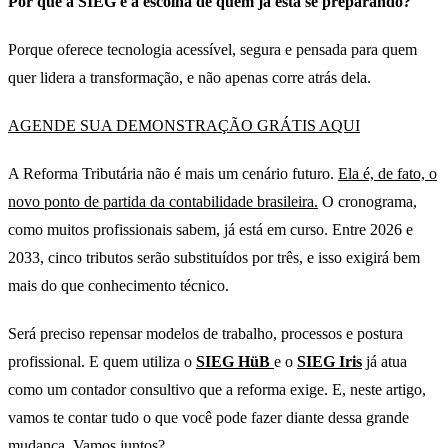
Por que a SIEG é a escolha de quem já está se preparando?
Porque oferece tecnologia acessível, segura e pensada para quem
quer lidera a transformação, e não apenas corre atrás dela.
AGENDE SUA DEMONSTRAÇÃO GRÁTIS AQUI
A Reforma Tributária não é mais um cenário futuro.
Ela é, de fato, o
novo ponto de partida da contabilidade brasileira.
O cronograma,
como muitos profissionais sabem, já está em curso. Entre 2026 e
2033, cinco tributos serão substituídos por três, e isso exigirá bem
mais do que conhecimento técnico.
Será preciso repensar modelos de trabalho, processos e postura
profissional. E quem utiliza o
SIEG HüB
e o
SIEG Iris
já atua
como um contador consultivo que a reforma exige. E, neste artigo,
vamos te contar tudo o que você pode fazer diante dessa grande
mudança. Vamos juntos?