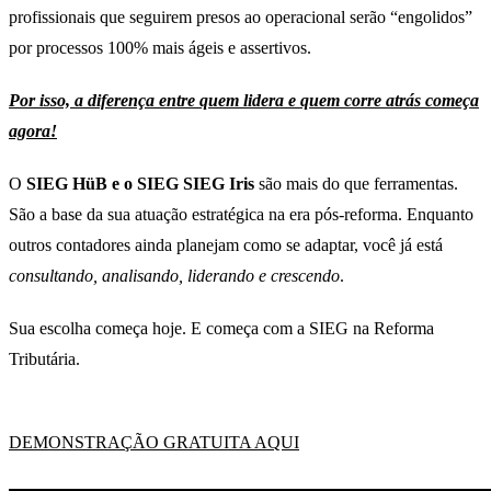
profissionais que seguirem presos ao operacional serão “engolidos”
por processos 100% mais ágeis e assertivos.
Por isso, a diferença entre quem lidera e quem corre atrás começa
agora!
O
SIEG HüB e o SIEG SIEG Iris
são mais do que ferramentas.
São a base da sua atuação estratégica na era pós-reforma. Enquanto
outros contadores ainda planejam como se adaptar, você já está
consultando, analisando, liderando e crescendo
.
Sua escolha começa hoje. E começa com a SIEG na Reforma
Tributária.
DEMONSTRAÇÃO GRATUITA AQUI