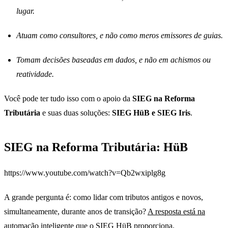
lugar.
Atuam como consultores, e não como meros emissores de guias.
Tomam decisões baseadas em dados, e não em achismos ou
reatividade.
Você pode ter tudo isso com o apoio da
SIEG na Reforma
Tributária
e suas duas soluções:
SIEG HüB e SIEG Iris
.
SIEG na Reforma Tributária: HüB
https://www.youtube.com/watch?v=Qb2wxiplg8g
A grande pergunta é: como lidar com tributos antigos e novos,
simultaneamente, durante anos de transição?
A resposta está na
automação inteligente que o SIEG HüB proporciona.