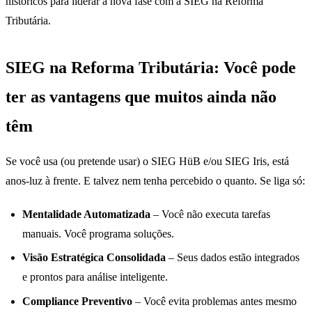
históricos para liderar a nova fase com a SIEG na Reforma
Tributária.
SIEG na Reforma Tributária: Você pode
ter as vantagens que muitos ainda não
têm
Se você usa (ou pretende usar) o SIEG HüB e/ou SIEG Iris, está
anos-luz à frente. E talvez nem tenha percebido o quanto. Se liga só:
Mentalidade Automatizada
– Você não executa tarefas
manuais. Você programa soluções.
Visão Estratégica Consolidada
– Seus dados estão integrados
e prontos para análise inteligente.
Compliance Preventivo
– Você evita problemas antes mesmo