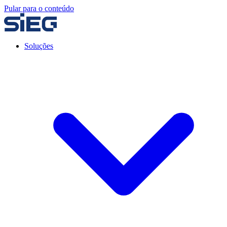
Pular para o conteúdo
Soluções