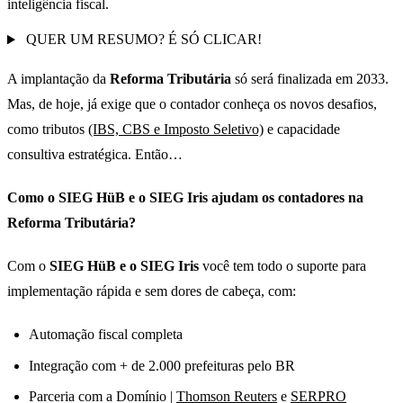
inteligência fiscal.
QUER UM RESUMO? É SÓ CLICAR!
A implantação da
Reforma Tributária
só será finalizada em 2033.
Mas, de hoje, já exige que o contador conheça os novos desafios,
como tributos
(IBS, CBS e Imposto Seletivo)
e capacidade
consultiva estratégica. Então…
Como o SIEG HüB e o SIEG Iris ajudam os contadores na
Reforma Tributária?
Com o
SIEG HüB e o SIEG Iris
você tem todo o suporte para
implementação rápida e sem dores de cabeça, com:
Automação fiscal completa
Integração com + de 2.000 prefeituras pelo BR
Parceria com a Domínio |
Thomson Reuters
e
SERPRO