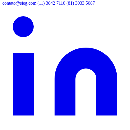
contato@sieg.com
(11) 3842 7110
(81) 3033 5087