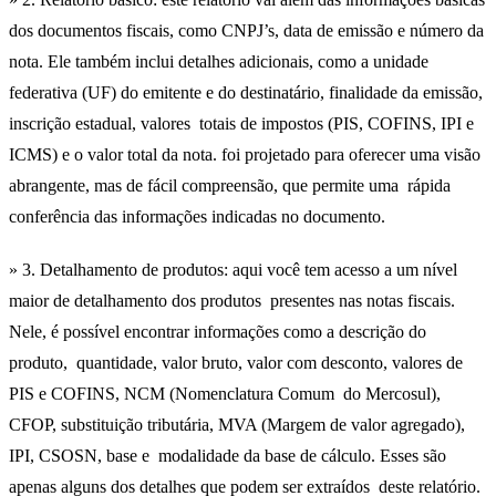
dos documentos fiscais, como CNPJ’s, data de emissão e número da
nota. Ele também inclui detalhes adicionais, como a unidade
federativa (UF) do emitente e do destinatário, finalidade da emissão,
inscrição estadual, valores totais de impostos (PIS, COFINS, IPI e
ICMS) e o valor total da nota. foi projetado para oferecer uma visão
abrangente, mas de fácil compreensão, que permite uma rápida
conferência das informações indicadas no documento.
» 3. Detalhamento de produtos: aqui você tem acesso a um nível
maior de detalhamento dos produtos presentes nas notas fiscais.
Nele, é possível encontrar informações como a descrição do
produto, quantidade, valor bruto, valor com desconto, valores de
PIS e COFINS, NCM (Nomenclatura Comum do Mercosul),
CFOP, substituição tributária, MVA (Margem de valor agregado),
IPI, CSOSN, base e modalidade da base de cálculo. Esses são
apenas alguns dos detalhes que podem ser extraídos deste relatório.