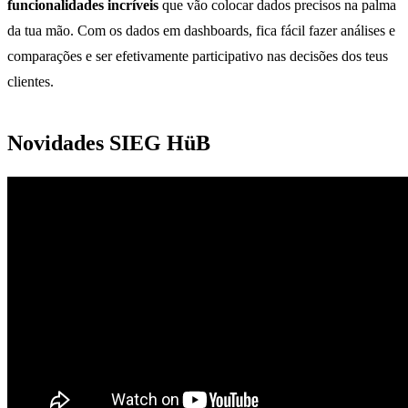
funcionalidades incríveis
que vão colocar dados precisos na palma
da tua mão. Com os dados em dashboards, fica fácil fazer análises e
comparações e ser efetivamente participativo nas decisões dos teus
clientes.
Novidades SIEG HüB