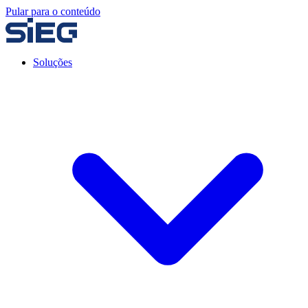
Pular para o conteúdo
Soluções