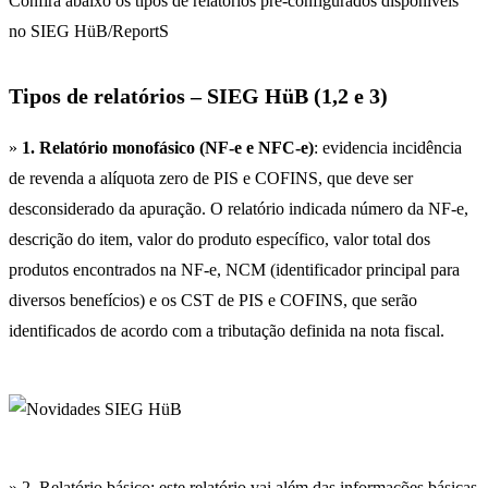
Confira abaixo os tipos de relatórios pré-configurados disponíveis
no SIEG HüB/ReportS
Tipos de relatórios – SIEG HüB (1,2 e 3)
»
1. Relatório monofásico (NF-e e NFC-e)
: evidencia incidência
de revenda a alíquota zero de PIS e COFINS, que deve ser
desconsiderado da apuração. O relatório indicada número da NF-e,
descrição do item, valor do produto específico, valor total dos
produtos encontrados na NF-e, NCM (identificador principal para
diversos benefícios) e os CST de PIS e COFINS, que serão
identificados de acordo com a tributação definida na nota fiscal.
» 2. Relatório básico: este relatório vai além das informações básicas