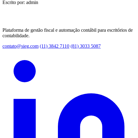
Escrito por: admin
Plataforma de gestão fiscal e automação contábil para escritórios de
contabilidade.
contato@sieg.com
(11) 3842 7110
(81) 3033 5087