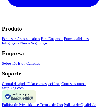
Produto
Para escritórios contábeis
Para Empresas
Funcionalidades
Integrações
Planos
Segurança
Empresa
Sobre nós
Blog
Carreiras
Suporte
Central de ajuda
Falar com especialista
Outros assuntos:
sac@sieg.com
Verificada por
Política de Privacidade e Termos de Uso
Política de Qualidade