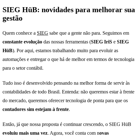
SIEG HüB: novidades para melhorar sua
gestão
Quem conhece a
SIEG
sabe que a gente não para. Seguimos em
constante evolução
das nossas ferramentas (
SIEG IriS
e
SIEG
HüB
). Por aqui, estamos trabalhando muito para evoluir as
automações e entregar o que há de melhor em termos de tecnologia
para o setor contábil.
Tudo isso é desenvolvido pensando na melhor forma de servir às
contabilidades de todo Brasil. Entenda: não queremos estar à frente
do mercado, queremos oferecer tecnologia de ponta para que os
contadores sim estejam à frente
.
Então, já que nossa proposta é continuar crescendo, o SIEG HüB
evoluiu mais uma vez
. Agora, você conta com n
ovas