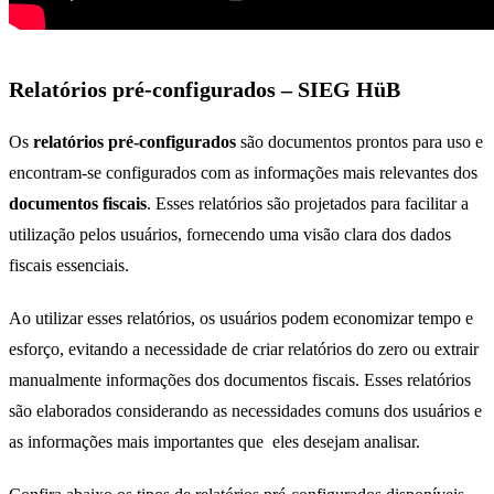
Relatórios pré-configurados – SIEG HüB
Os
relatórios pré-configurados
são documentos prontos para uso e
encontram-se configurados com as informações mais relevantes dos
documentos fiscais
. Esses relatórios são projetados para facilitar a
utilização pelos usuários, fornecendo uma visão clara dos dados
fiscais essenciais.
Ao utilizar esses relatórios, os usuários podem economizar tempo e
esforço, evitando a necessidade de criar relatórios do zero ou extrair
manualmente informações dos documentos fiscais. Esses relatórios
são elaborados considerando as necessidades comuns dos usuários e
as informações mais importantes que eles desejam analisar.