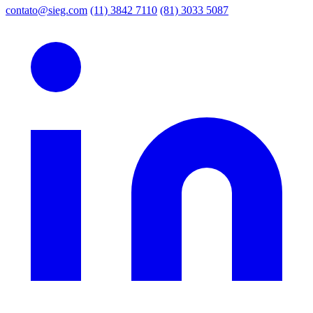
contato@sieg.com
(11) 3842 7110
(81) 3033 5087