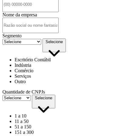
Nome da empresa
Segmento
Selecione
Escritório Contábil
Indústria
Comércio
Serviços
Outro
Quantidade de CNPJs
Selecione
1 a 10
11 a 50
51 a 150
151 a 300