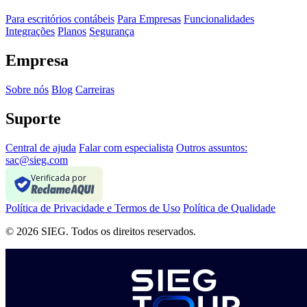
Para escritórios contábeis
Para Empresas
Funcionalidades
Integrações
Planos
Segurança
Empresa
Sobre nós
Blog
Carreiras
Suporte
Central de ajuda
Falar com especialista
Outros assuntos:
sac@sieg.com
Verificada por
Política de Privacidade e Termos de Uso
Política de Qualidade
© 2026 SIEG. Todos os direitos reservados.