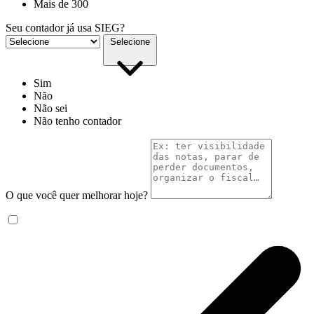
Mais de 300
Seu contador já usa SIEG?
Selecione
Sim
Não
Não sei
Não tenho contador
O que você quer melhorar hoje?