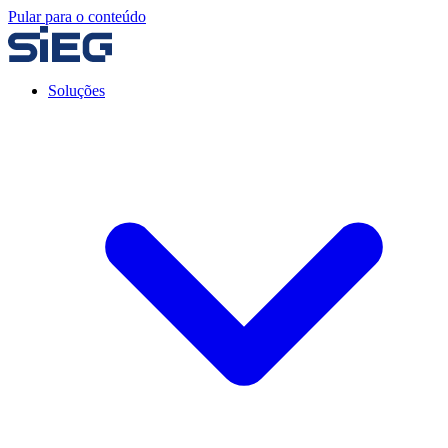
Pular para o conteúdo
Soluções