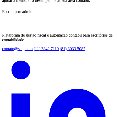
ajudar a melhorar o desempenho da sua área contábil.
Escrito por: admin
Plataforma de gestão fiscal e automação contábil para escritórios de
contabilidade.
contato@sieg.com
(11) 3842 7110
(81) 3033 5087