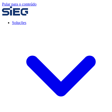
Pular para o conteúdo
Soluções