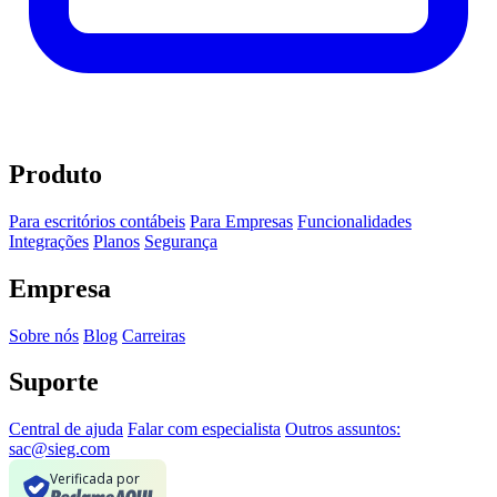
Produto
Para escritórios contábeis
Para Empresas
Funcionalidades
Integrações
Planos
Segurança
Empresa
Sobre nós
Blog
Carreiras
Suporte
Central de ajuda
Falar com especialista
Outros assuntos:
sac@sieg.com
Verificada por