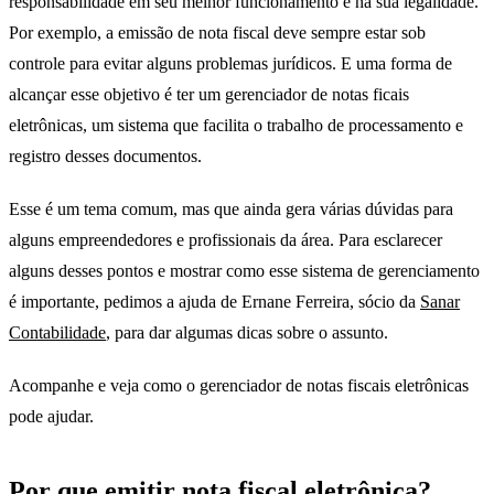
responsabilidade em seu melhor funcionamento e na sua legalidade.
Por exemplo, a emissão de nota fiscal deve sempre estar sob
controle para evitar alguns problemas jurídicos. E uma forma de
alcançar esse objetivo é ter um gerenciador de notas ficais
eletrônicas, um sistema que facilita o trabalho de processamento e
registro desses documentos.
Esse é um tema comum, mas que ainda gera várias dúvidas para
alguns empreendedores e profissionais da área. Para esclarecer
alguns desses pontos e mostrar como esse sistema de gerenciamento
é importante, pedimos a ajuda de Ernane Ferreira, sócio da
Sanar
Contabilidade
, para dar algumas dicas sobre o assunto.
Acompanhe e veja como o gerenciador de notas fiscais eletrônicas
pode ajudar.
Por que emitir nota fiscal eletrônica?