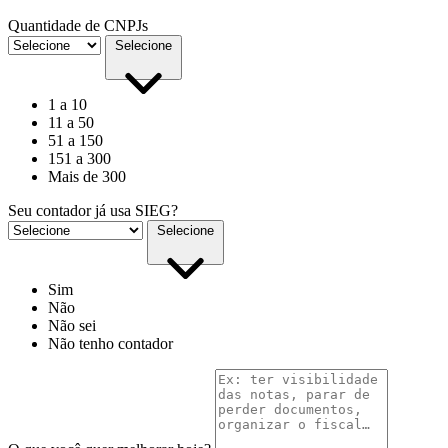
Quantidade de CNPJs
Selecione
1 a 10
11 a 50
51 a 150
151 a 300
Mais de 300
Seu contador já usa SIEG?
Selecione
Sim
Não
Não sei
Não tenho contador