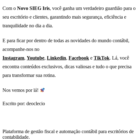
Com o
Novo SIEG Iris
, você ganha um verdadeiro guardião para o
seu escritório e clientes, garantindo mais segurança, eficiência e
tranquilidade no dia a dia.
E para ficar por dentro de todas as novidades do mundo contábil,
acompanhe-nos no
Instagram
,
Youtube
,
Linkedin
,
Facebook
e
TikTok
. Lá, você
encontra conteúdos exclusivos, dicas valiosas e tudo o que precisa
para transformar sua rotina.
Nos vemos por lá!
Escrito por: deoclecio
Plataforma de gestão fiscal e automação contábil para escritórios de
contabilidade.