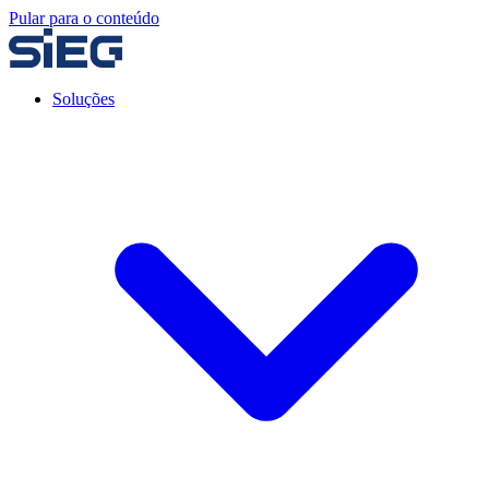
Pular para o conteúdo
Soluções