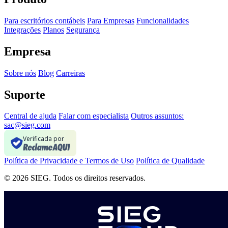
Para escritórios contábeis
Para Empresas
Funcionalidades
Integrações
Planos
Segurança
Empresa
Sobre nós
Blog
Carreiras
Suporte
Central de ajuda
Falar com especialista
Outros assuntos:
sac@sieg.com
Verificada por
Política de Privacidade e Termos de Uso
Política de Qualidade
© 2026 SIEG. Todos os direitos reservados.