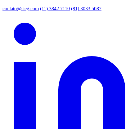
contato@sieg.com
(11) 3842 7110
(81) 3033 5087