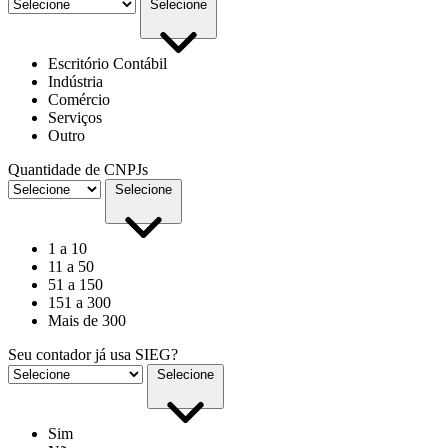
Selecione
Escritório Contábil
Indústria
Comércio
Serviços
Outro
Quantidade de CNPJs
Selecione
1 a 10
11 a 50
51 a 150
151 a 300
Mais de 300
Seu contador já usa SIEG?
Selecione
Sim