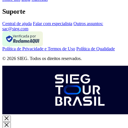
Suporte
Central de ajuda
Falar com especialista
Outros assuntos:
sac@sieg.com
Verificada por
Política de Privacidade e Termos de Uso
Política de Qualidade
© 2026 SIEG. Todos os direitos reservados.