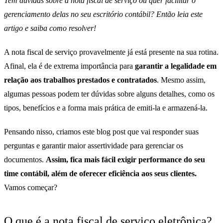
Tem dúvidas sobre a nota fiscal de serviço ou quer facilitar o
gerenciamento delas no seu escritório contábil? Então leia este
artigo e saiba como resolver!
A nota fiscal de serviço provavelmente já está presente na sua rotina.
Afinal, ela é de extrema importância para
garantir a legalidade em
relação aos trabalhos prestados e contratados
. Mesmo assim,
algumas pessoas podem ter dúvidas sobre alguns detalhes, como os
tipos, benefícios e a forma mais prática de emiti-la e armazená-la.
Pensando nisso, criamos este blog post que vai responder suas
perguntas e garantir maior assertividade para gerenciar os
documentos.
Assim, fica mais fácil exigir performance do seu
time contábil, além de oferecer eficiência aos seus clientes.
Vamos começar?
O que é a nota fiscal de serviço eletrônica?