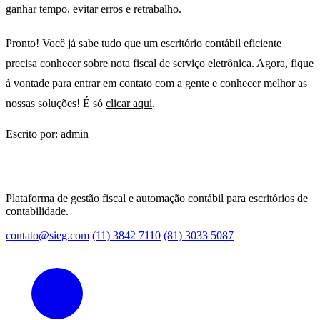
ganhar tempo, evitar erros e retrabalho.
Pronto! Você já sabe tudo que um escritório contábil eficiente
precisa conhecer sobre nota fiscal de serviço eletrônica. Agora, fique
à vontade para entrar em contato com a gente e conhecer melhor as
nossas soluções! É só
clicar aqui
.
Escrito por: admin
Plataforma de gestão fiscal e automação contábil para escritórios de
contabilidade.
contato@sieg.com
(11) 3842 7110
(81) 3033 5087