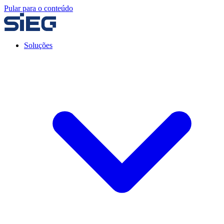
Pular para o conteúdo
Soluções