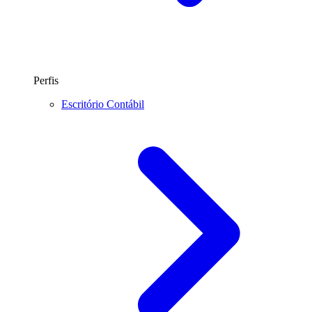
Perfis
Escritório Contábil