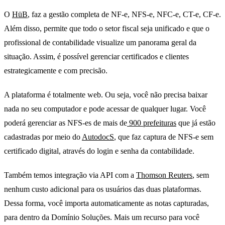
O
HüB
, faz a gestão completa de NF-e, NFS-e, NFC-e, CT-e, CF-e.
Além disso, permite que todo o setor fiscal seja unificado e que o
profissional de contabilidade visualize um panorama geral da
situação. Assim, é possível gerenciar certificados e clientes
estrategicamente e com precisão.
A plataforma é totalmente web. Ou seja, você não precisa baixar
nada no seu computador e pode acessar de qualquer lugar. Você
poderá gerenciar as NFS-es de mais de
900 prefeituras
que já estão
cadastradas por meio do
AutodocS
, que faz captura de NFS-e sem
certificado digital, através do login e senha da contabilidade.
Também temos integração via API com a
Thomson Reuters
, sem
nenhum custo adicional para os usuários das duas plataformas.
Dessa forma, você importa automaticamente as notas capturadas,
para dentro da Domínio Soluções. Mais um recurso para você