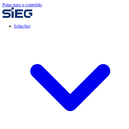
Pular para o conteúdo
Soluções