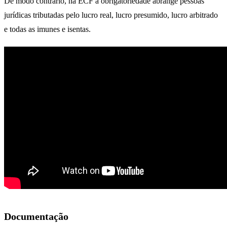
De modo contrário, na ECF a obrigatoriedade abrange pessoas
jurídicas tributadas pelo lucro real, lucro presumido, lucro arbitrado
e todas as imunes e isentas.
Documentação