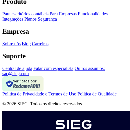
Produto
Para escritórios contábeis
Para Empresas
Funcionalidades
Integrações
Planos
Segurança
Empresa
Sobre nós
Blog
Carreiras
Suporte
Central de ajuda
Falar com especialista
Outros assuntos:
sac@sieg.com
Verificada por
Política de Privacidade e Termos de Uso
Política de Qualidade
© 2026 SIEG. Todos os direitos reservados.