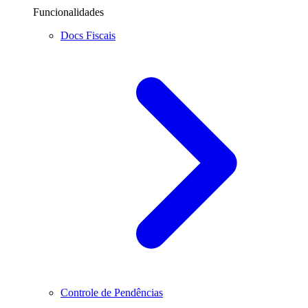
Funcionalidades
Docs Fiscais
Controle de Pendências