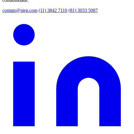
contabilidade.
contato@sieg.com
(11) 3842 7110
(81) 3033 5087