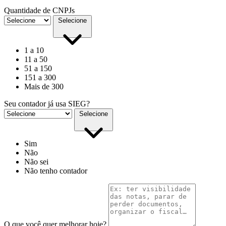
Quantidade de CNPJs
Selecione
1 a 10
11 a 50
51 a 150
151 a 300
Mais de 300
Seu contador já usa SIEG?
Selecione
Sim
Não
Não sei
Não tenho contador
O que você quer melhorar hoje?