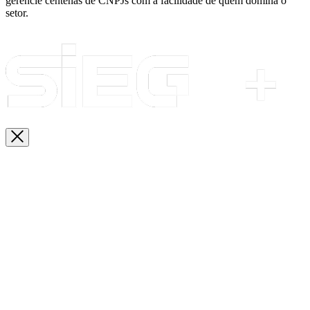
gerencie centenas de CNPJs com a facilidade de quem domina o
setor.