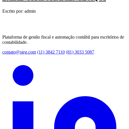
Escrito por: admin
Plataforma de gestão fiscal e automação contábil para escritórios de
contabilidade.
contato@sieg.com
(11) 3842 7110
(81) 3033 5087