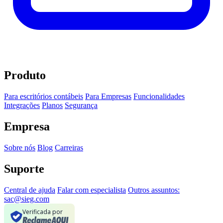
Produto
Para escritórios contábeis
Para Empresas
Funcionalidades
Integrações
Planos
Segurança
Empresa
Sobre nós
Blog
Carreiras
Suporte
Central de ajuda
Falar com especialista
Outros assuntos:
sac@sieg.com
Verificada por