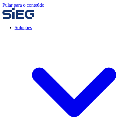
Pular para o conteúdo
Soluções