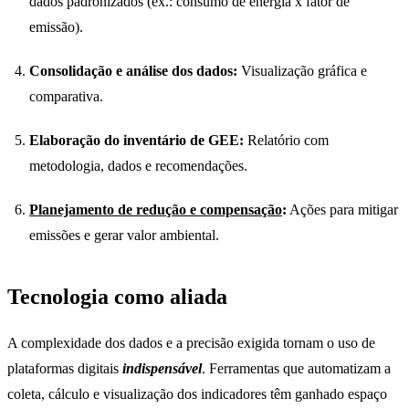
dados padronizados (ex.: consumo de energia x fator de
emissão).
Consolidação e análise dos dados:
Visualização gráfica e
comparativa.
Elaboração do inventário de GEE:
Relatório com
metodologia, dados e recomendações.
Planejamento de redução e compensação
:
Ações para mitigar
emissões e gerar valor ambiental.
Tecnologia como aliada
A complexidade dos dados e a precisão exigida tornam o uso de
plataformas digitais
indispensável
. Ferramentas que automatizam a
coleta, cálculo e visualização dos indicadores têm ganhado espaço