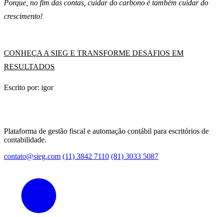
Porque, no fim das contas, cuidar do carbono é também cuidar do
crescimento!
CONHEÇA A SIEG E TRANSFORME DESAFIOS EM
RESULTADOS
Escrito por: igor
Plataforma de gestão fiscal e automação contábil para escritórios de
contabilidade.
contato@sieg.com
(11) 3842 7110
(81) 3033 5087