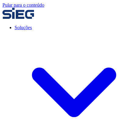
Pular para o conteúdo
Soluções