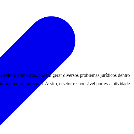
se saírem com erros, podem gerar diversos problemas jurídicos dentro
 também é fundamental. Assim, o setor responsável por essa atividade