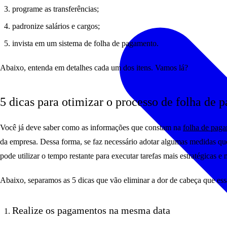
programe as transferências;
padronize salários e cargos;
invista em um sistema de folha de pagamento.
Abaixo, entenda em detalhes cada um dos itens. Vamos lá?
5 dicas para otimizar o processo de folha de
Você já deve saber como as informações que constam na
folha de pag
da empresa. Dessa forma, se faz necessário adotar algumas medidas que
pode utilizar o tempo restante para executar tarefas mais estratégicas e
Abaixo, separamos as 5 dicas que vão eliminar a dor de cabeça que e
Realize os pagamentos na mesma data