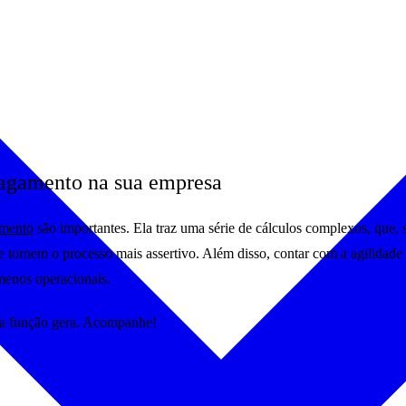
 pagamento na sua empresa
amento
são importantes. Ela traz uma série de cálculos complexos, que, 
 tornem o processo mais assertivo. Além disso, contar com a agilidade
 menos operacionais.
ssa função gera. Acompanhe!