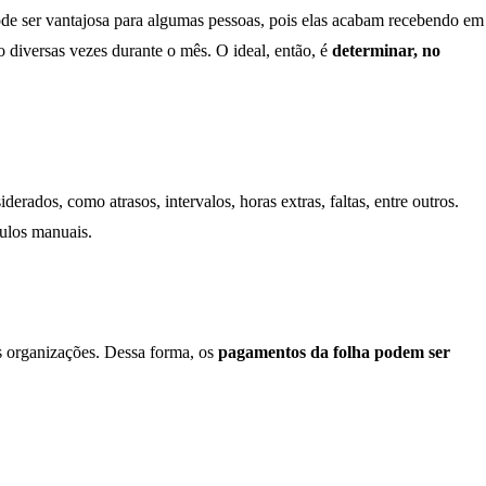
e ser vantajosa para algumas pessoas, pois elas acabam recebendo em
o diversas vezes durante o mês. O ideal, então, é
determinar, no
rados, como atrasos, intervalos, horas extras, faltas, entre outros.
lculos manuais.
as organizações. Dessa forma, os
pagamentos da folha podem ser