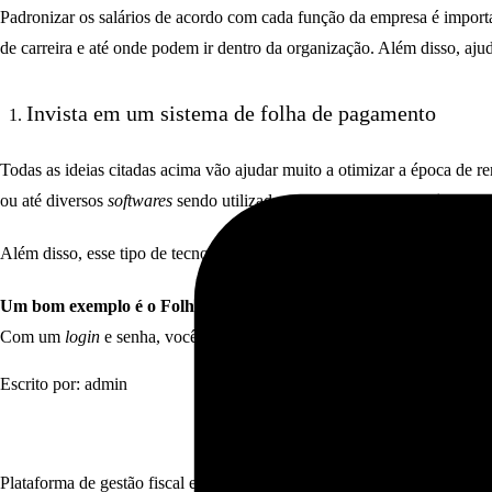
Padronizar os salários de acordo com cada função da empresa é importa
de carreira e até onde podem ir dentro da organização. Além disso, aj
Invista em um sistema de folha de pagamento
Todas as ideias citadas acima vão ajudar muito a otimizar a época de re
ou até diversos
softwares
sendo utilizados ao mesmo tempo.
O ideal p
Além disso, esse tipo de tecnologia facilita os
backups
. Como esse é um
Um bom exemplo é o Folha SIEG.
Simples e eficiente, ele elimina 
Com um
login
e senha, você está pronto para utilizar.
Faça um teste gra
Escrito por: admin
Plataforma de gestão fiscal e automação contábil para escritórios de con