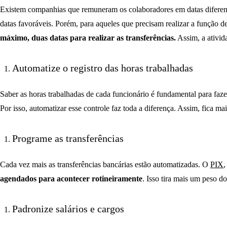
Existem companhias que remuneram os colaboradores em datas diferent
datas favoráveis. Porém, para aqueles que precisam realizar a função de
máximo, duas datas para realizar as transferências.
Assim, a ativid
Automatize o registro das horas trabalhadas
Saber as horas trabalhadas de cada funcionário é fundamental para fazer
Por isso, automatizar esse controle faz toda a diferença. Assim, fica m
Programe as transferências
Cada vez mais as transferências bancárias estão automatizadas. O
PIX
,
agendados para acontecer rotineiramente
. Isso tira mais um peso d
Padronize salários e cargos