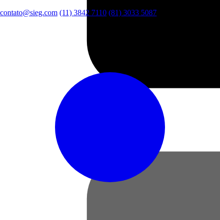
contato@sieg.com
(11) 3842 7110
(81) 3033 5087