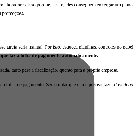
 colaboradores. Isso porque, assim, eles conseguem enxergar um plano
 ou promoções.
a tarefa seria manual. Por isso, esqueça planilhas, controles no papel
ma que faz a folha de pagamento automaticamente.
ada, tanto para a fiscalização, quanto para a própria empresa.
s da folha de pagamento. Sem contar que não é preciso fazer
download
.