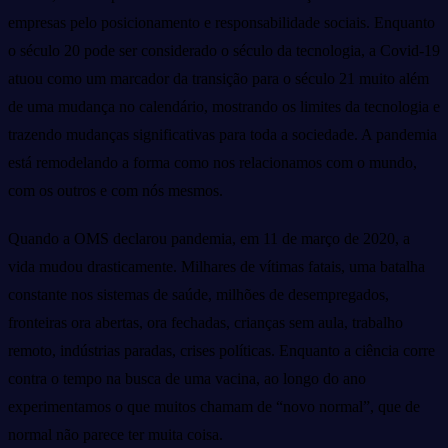
empresas pelo posicionamento e responsabilidade sociais. Enquanto
o século 20 pode ser considerado o século da tecnologia, a Covid-19
atuou como um marcador da transição para o século 21 muito além
de uma mudança no calendário, mostrando os limites da tecnologia e
trazendo mudanças significativas para toda a sociedade. A pandemia
está remodelando a forma como nos relacionamos com o mundo,
com os outros e com nós mesmos.
Quando a OMS declarou pandemia, em 11 de março de 2020, a
vida mudou drasticamente. Milhares de vítimas fatais, uma batalha
constante nos sistemas de saúde, milhões de desempregados,
fronteiras ora abertas, ora fechadas, crianças sem aula, trabalho
remoto, indústrias paradas, crises políticas. Enquanto a ciência corre
contra o tempo na busca de uma vacina, ao longo do ano
experimentamos o que muitos chamam de “novo normal”, que de
normal não parece ter muita coisa.