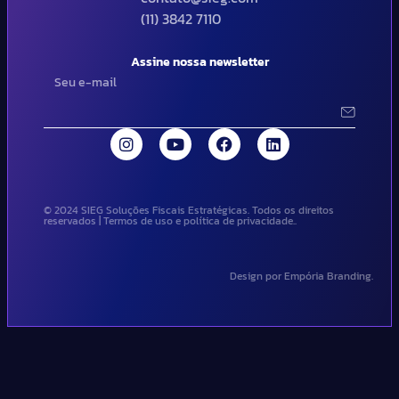
(11) 3842 7110
Assine nossa newsletter
© 2024 SIEG Soluções Fiscais Estratégicas. Todos os direitos
reservados | Termos de uso e política de privacidade..
Design por Empória Branding.