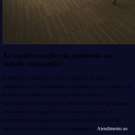
As transformações da pandemia no
mundo corporativo
É difícil fazer projeções de como o mundo ficará após o
coronavírus, mas é fácil perceber que algumas coisas não serão mais
as mesmas. A pandemia trouxe uma série de rupturas e
transformações em escala global. Tempos como esses são altamente
desafiadores e se adaptar não é mais uma simples opção, é
praticamente uma obrigação. Especialmente diante de uma das
maiores crises da história recente da humanidade.
Atendimento ao