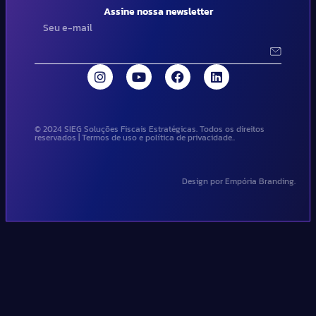
Assine nossa newsletter
© 2024 SIEG Soluções Fiscais Estratégicas. Todos os direitos
reservados | Termos de uso e política de privacidade..
Design por Empória Branding.