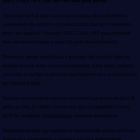
SIEG TAKE OFF: por que você não pode perder
Agora que você já sabe o que está mudando, não pode perder a
oportunidade de conhecer em primeira mão essa nova experiência
para o seu negócio. Criamos o SIEG TAKE OFF para apresentar
toda essa transformação a quem faz parte da nossa história.
No evento, nossos especialistas e parceiros vão explicar todos os
detalhes por trás desse novo posicionamento. Além disso, conheça
novidades tecnológicas pensadas especialmente para os profissionais
que querem ir além.
Participe conosco desse encontro imperdível que ocorre no dia 6 de
junho ao vivo, às 19h30. Guarde essa data e acompanhe o nosso
perfil no Instagram,
@siegsolucoes
, para mais informações.
Importante ressaltar que somente os inscritos terão acesso ao evento.
Aproveite a oportunidade e reserve a sua vaga gratuitamente