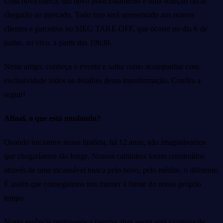
Uma nova marca, um novo posicionamento e uma solução fiscal
chegarão ao mercado. Tudo isso será apresentado aos nossos
clientes e parceiros no SIEG TAKE OFF, que ocorre no dia 6 de
junho, ao vivo, a partir das 19h30.
Neste artigo, conheça o evento e saiba como acompanhar com
exclusividade todos os detalhes dessa transformação. Confira a
seguir!
Afinal, o que está mudando?
Quando iniciamos nossa história, há 12 anos, não imaginávamos
que chegaríamos tão longe. Nossos caminhos foram construídos
através de uma incansável busca pelo novo, pelo inédito, o diferente.
É assim que conseguimos nos manter à frente do nosso próprio
tempo.
Nossa essência permanece a mesma, mas agora será expressa de