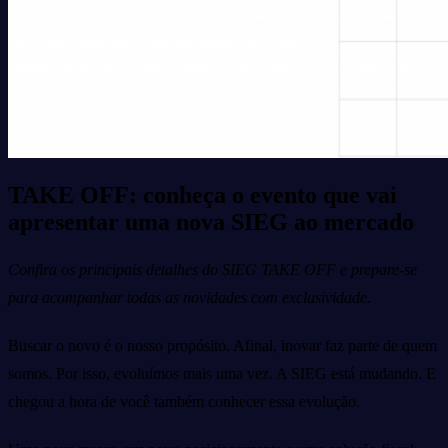
TAKE OFF: conheça o evento que vai
apresentar uma nova SIEG ao mercado
Confira os principais detalhes do SIEG TAKE OFF e prepare-se
para acompanhar todas as novidades com exclusividade.
Buscar o novo é o nosso propósito. Afinal, inovar faz parte de quem
somos. Por isso, evoluímos mais uma vez. A SIEG está mudando. E
chegou a hora de você também conhecer essa evolução.