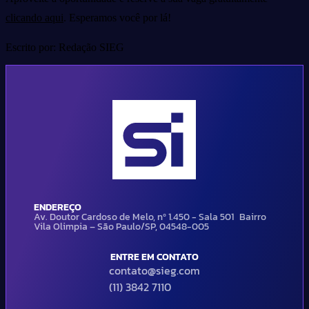
clicando aqui
. Esperamos você por lá!
Escrito por: Redação SIEG
ENDEREÇO
Av. Doutor Cardoso de Melo, nº 1.450 - Sala 501 Bairro
Vila Olimpia – São Paulo/SP, 04548-005
ENTRE EM CONTATO
contato@sieg.com
(11) 3842 7110