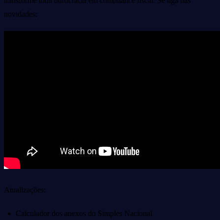
transforme toda burocracia em compliance fiscal. Se liga nas
novidades:
Atualizações:
Calculador dos anexos do Simples Nacional