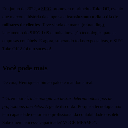
Em junho de 2022, a
SIEG
promoveu o primeiro
Take Off
, evento
que marcou a história da empresa e
transformou o dia a dia de
milhares de clientes
.
Teve virada de marca (rebranding),
lançamento do
SIEG IriS
e muita inovação tecnológica para as
empresas contábeis. E agora, superando todas expectativas, o SIEG
Take Off 2 foi um sucesso!
Você pode mais
De cara, Henrique subiu ao palco e mandou a real:
“Dizem por aí:
a tecnologia vai deixar determinados tipos de
profissionais obsoletos
. A gente discorda! Porque a tecnologia não
tem capacidade de tornar o profissional da contabilidade obsoleto.
Sabe quem tem essa capacidade? VOCÊ
MESMO”.