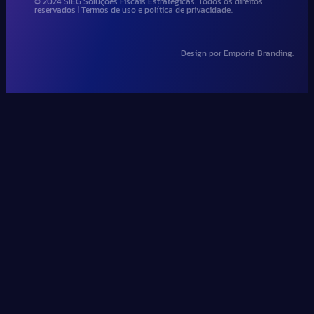
© 2024 SIEG Soluções Fiscais Estratégicas. Todos os direitos
reservados | Termos de uso e política de privacidade..
Design por Empória Branding.