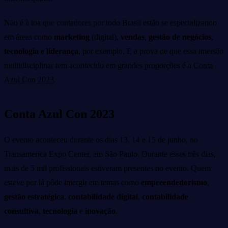
Não é à toa que contadores por todo Brasil estão se especializando
em áreas como
marketing
(digital),
vendas
,
gestão de negócios
,
tecnologia e liderança
, por exemplo. E a
prova de que essa imersão
multidisciplinar tem acontecido em grandes proporções é a
Conta
Azul Con 2023
.
Conta Azul Con 2023
O evento aconteceu durante os dias 13, 14 e 15 de junho, no
Transamerica Expo Center, em São Paulo. Durante esses três dias,
mais de 5 mil profissionais estiveram presentes no evento.
Quem
esteve por lá pôde imergir em temas como
empreendedorismo
,
gestão estratégica
,
contabilidade digital
,
contabilidade
consultiva
,
tecnologia
e
inovação
.