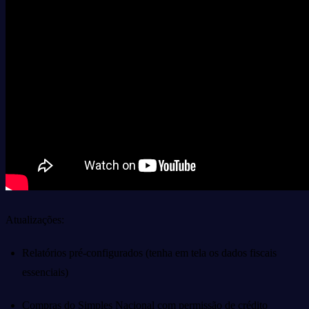
Atualizações:
Relatórios pré-configurados (tenha em tela os dados fiscais
essenciais)
Compras do Simples Nacional com permissão de crédito