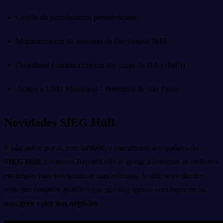
Gestão do parcelamento previdenciário
Monitoramento da ausência da Declaração IRPF
Download e monitoramento das guias do DAS (MEI)
Acesse a CND Municipal – Prefeitura de São Paulo
Novidades SIEG HüB
E não parou por aí, teve também o lançamento dos updates do
SIEG HüB
. Os novos ReportS vão te ajudar a construir as melhores
estratégias para potencializar suas entregas. Assim, seus clientes
terão um contador analítico que não lida apenas com burocracias,
mas gera valor nos negócios
.