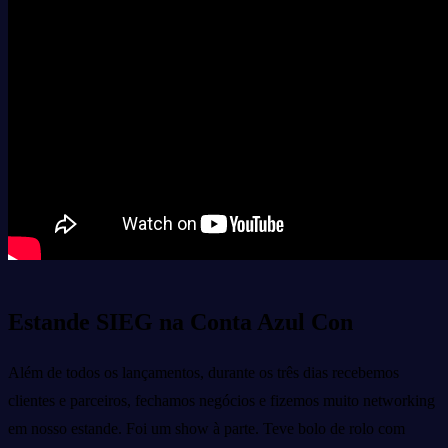
Estande SIEG na Conta Azul Con
Além de todos os lançamentos, durante os três dias recebemos
clientes e parceiros, fechamos negócios e fizemos muito networking
em nosso estande. Foi um show à parte. Teve bolo de rolo com