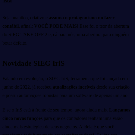
fiscal.
Seja analítico, criativo e
assuma o protagonismo no fazer
contábil
, afinal:
VOCÊ PODE MAIS
!
Esse foi o teor da abertura
do SIEG TAKE OFF 2 e, cá para nós, uma abertura para ninguém
botar defeito.
Novidade SIEG IriS
Falando em evolução, o SIEG IriS, ferramenta que foi lançada em
junho de 2022, já recebeu
atualizações incríveis
desde sua criação
e possui automações robustas para um software de apenas um ano.
E se o IriS está à frente de seu tempo, agora ainda mais.
Lançamos
cinco novas funções
para que os contadores tenham uma visão
ainda mais estratégica de seus negócios. A ideia é que você