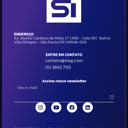
ENDEREÇO
Av. Doutor Cardoso de Melo, nº 1.450 - Sala 501 Bairro
Vila Olimpia – São Paulo/SP, 04548-005
ENTRE EM CONTATO
contato@sieg.com
(11) 3842 7110
Assine nossa newsletter