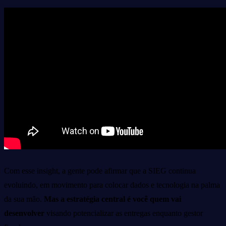
Com esse insight, a gente pode afirmar que a SIEG continua
evoluindo, em movimento para colocar dados e tecnologia na palma
da sua mão.
Mas a estratégia central é você quem vai
desenvolver
visando potencializar as entregas enquanto gestor