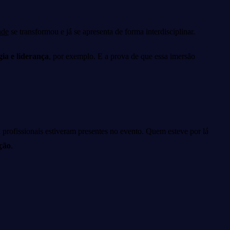
ade
se transformou e já se apresenta de forma interdisciplinar.
gia e liderança
, por exemplo. E a
prova de que essa imersão
 profissionais estiveram presentes no evento.
Quem esteve por lá
ção
.