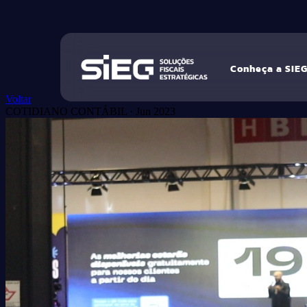
Conheça a SIE
Voltar
COTIDIANO CONTÁBIL
·
Jun 2023