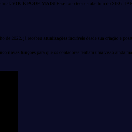
 afinal:
VOCÊ PODE MAIS
!
Esse foi o teor da abertura do SIEG TAK
nho de 2022, já recebeu
atualizações incríveis
desde sua criação e poss
nco novas funções
para que os contadores tenham uma visão ainda mais