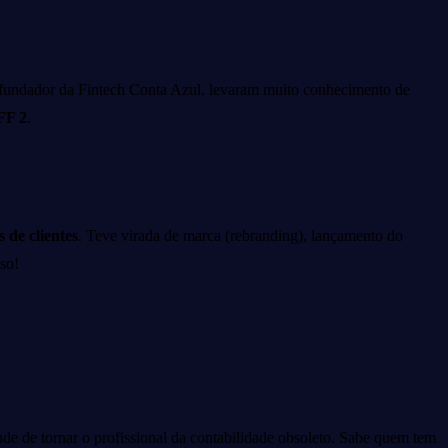
fundador da Fintech Conta Azul, levaram muito conhecimento de
FF 2
.
 de clientes
.
Teve virada de marca (rebranding), lançamento do
so!
ade de tornar o profissional da contabilidade obsoleto. Sabe quem tem