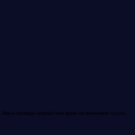
o.
Mas a estratégia central é você quem vai desenvolver
visando