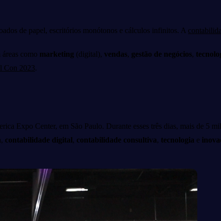
oados de papel, escritórios monótonos e cálculos infinitos. A
contabilid
em áreas como
marketing
(digital),
vendas
,
gestão de negócios
,
tecnolo
l Con 2023
.
rica Expo Center, em São Paulo. Durante esses três dias, mais de 5 mil
a
,
contabilidade digital
,
contabilidade consultiva
,
tecnologia
e
inova