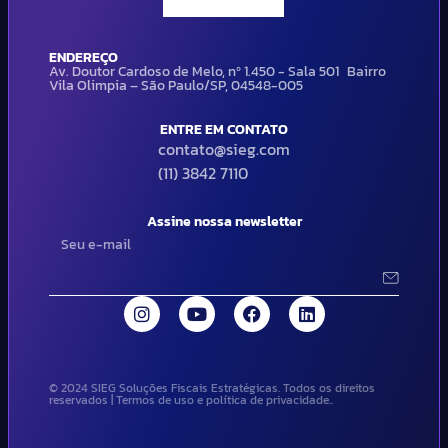
ENDEREÇO
Av. Doutor Cardoso de Melo, nº 1.450 - Sala 501 Bairro
Vila Olimpia – São Paulo/SP, 04548-005
ENTRE EM CONTATO
contato@sieg.com
(11) 3842 7110
Assine nossa newsletter
© 2024 SIEG Soluções Fiscais Estratégicas. Todos os direitos
reservados | Termos de uso e política de privacidade..