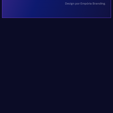
Design por Empória Branding.