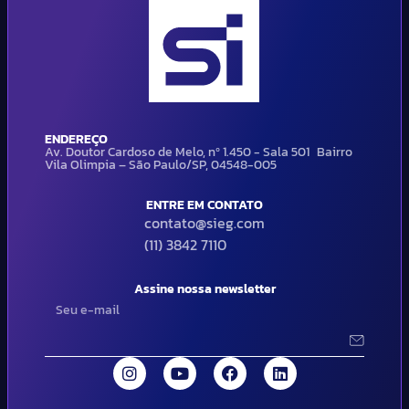
ENDEREÇO
Av. Doutor Cardoso de Melo, nº 1.450 - Sala 501 Bairro
Vila Olimpia – São Paulo/SP, 04548-005
ENTRE EM CONTATO
contato@sieg.com
(11) 3842 7110
Assine nossa newsletter