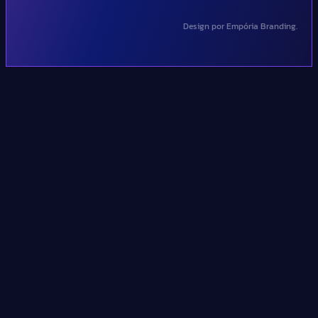
Design por Empória Branding.