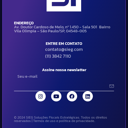
ENDEREÇO
Av. Doutor Cardoso de Melo, nº 1.450 - Sala 501 Bairro
Vila Olimpia – São Paulo/SP, 04548-005
ENTRE EM CONTATO
contato@sieg.com
(11) 3842 7110
Assine nossa newsletter
© 2024 SIEG Soluções Fiscais Estratégicas. Todos os direitos
reservados | Termos de uso e política de privacidade..