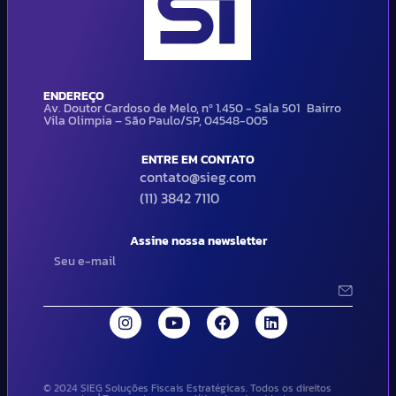
ENDEREÇO
Av. Doutor Cardoso de Melo, nº 1.450 - Sala 501 Bairro
Vila Olimpia – São Paulo/SP, 04548-005
ENTRE EM CONTATO
contato@sieg.com
(11) 3842 7110
Assine nossa newsletter
© 2024 SIEG Soluções Fiscais Estratégicas. Todos os direitos