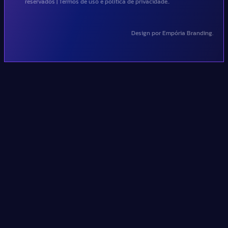
reservados | Termos de uso e política de privacidade..
Design por Empória Branding.