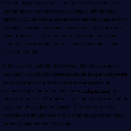
A maioria das pessoas, ao pensar em um escritório, imagina um
lugar antiquado, com inúmeras pastas e papéis, além de muita
burocracia. E, infelizmente, essa ainda é a realidade de alguns locais.
Essa situação atrapalha a eficiência das entregas ao cliente e faz o
contador perder espaço, se tornando menos competitivo. Afinal, a
tecnologia já está presente em nossas vidas e quem não se adaptar a
ela, ficará para trás.
Então, o que é a contabilidade moderna e disruptiva e como ela
pode ajudar o seu negócio?
Basicamente, ela diz que você precisa
ter uma perspectiva inovadora em todos os aspectos do
escritório.
Seja na hora de implementar um
software fiscal
ou
otimizar um processo. O primeiro passo sempre começa substituindo
tarefas repetitivas pela
automatização
. Ter maior controle das
atividades, dos documentos e evoluir a comunicação com o cliente,
por meio digital, também é essencial.