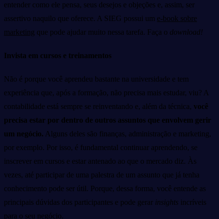
entender como ele pensa, seus desejos e objeções e, assim, ser
assertivo naquilo que oferece. A SIEG possui um
e-book sobre
marketing
que pode ajudar muito nessa tarefa. Faça o
download!
Invista em cursos e treinamentos
Não é porque você aprendeu bastante na universidade e tem
experiência que, após a formação, não precisa mais estudar, viu? A
contabilidade está sempre se reinventando e, além da técnica,
você
precisa estar por dentro de outros assuntos que envolvem gerir
um negócio.
Alguns deles são finanças, administração e marketing,
por exemplo. Por isso, é fundamental continuar aprendendo, se
inscrever em cursos e estar antenado ao que o mercado diz. Às
vezes, até participar de uma palestra de um assunto que já tenha
conhecimento pode ser útil. Porque, dessa forma, você entende as
principais dúvidas dos participantes e pode gerar
insights
incríveis
para o seu negócio.