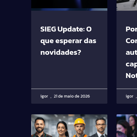
SIEG Update: O
Por
que esperar das
Co
novidades?
au
ca
Not
igor
21 de maio de 2026
igor