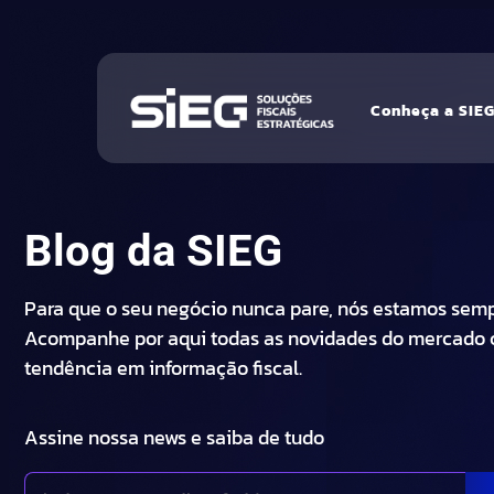
Conheça a SIE
Blog da SIEG
Para que o seu negócio nunca pare, nós estamos se
Acompanhe por aqui todas as novidades do mercado c
tendência em informação fiscal.
Assine nossa news e saiba de tudo