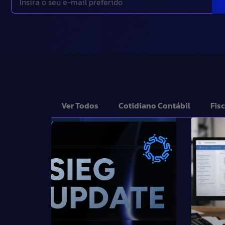
Ver Todos
Cotidiano Contábil
Fisc