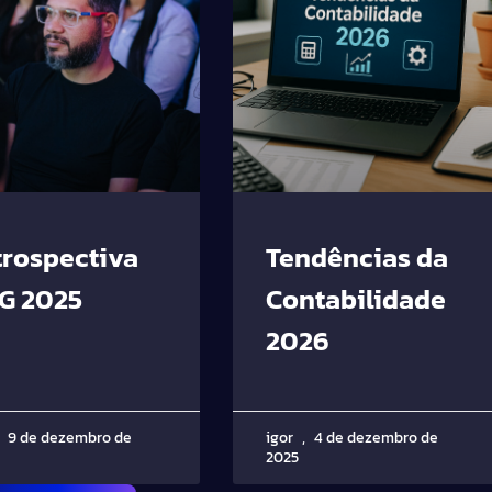
trospectiva
Tendências da
EG 2025
Contabilidade
2026
9 de dezembro de
igor
4 de dezembro de
2025