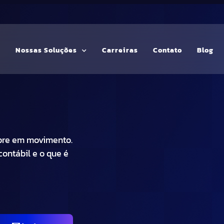
G
Nossas Soluções
Carreiras
Contato
Blog
mpre em movimento.
ontábil e o que é