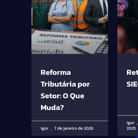
Reforma
Re
Tributária por
SI
Setor: O Que
Muda?
igor
igor
7 de janeiro de 2026
2025