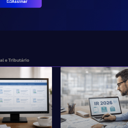
Assinar
al e Tributário