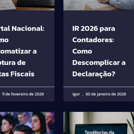
tal Nacional:
IR 2026 para
mo
Contadores:
tomatizar a
Como
ptura de
Descomplicar a
as Fiscais
Declaração?
11 de fevereiro de 2026
igor
30 de janeiro de 2026