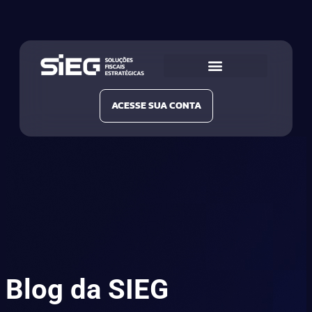
Conheça a SIEG
Nossas Soluções
ACESSE SUA CONTA
Blog da SIEG