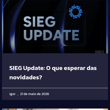
SIEG Update: O que esperar das
novidades?
igor
21 de maio de 2026