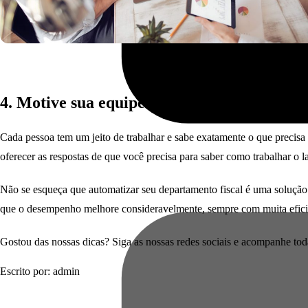
4. Motive sua equipe
Cada pessoa tem um jeito de trabalhar e sabe exatamente o que precisa 
oferecer as respostas de que você precisa para saber como trabalhar o 
Não se esqueça que automatizar seu departamento fiscal é uma solução 
que o desempenho melhore consideravelmente, sempre com muita efici
Gostou das nossas dicas? Siga as nossas redes sociais e acompanhe to
Escrito por: admin