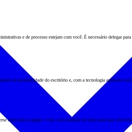
istrativas e de processo estejam com você. É necessário delegar para p
mento da produtividade do escritório e, com a tecnologia aplicada cor
se com toda a equipe e veja a necessidade de todos para que selecione 