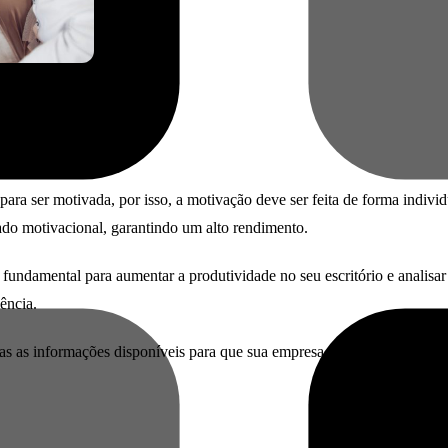
para ser motivada, por isso, a motivação deve ser feita de forma indiv
lado motivacional, garantindo um alto rendimento.
fundamental para aumentar a produtividade no seu escritório e analisar
ência.
das as informações disponíveis para que sua empresa cresça! Estamos n