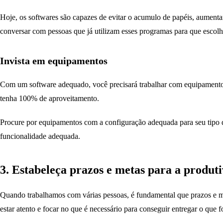
Hoje, os softwares são capazes de evitar o acumulo de papéis, aument
conversar com pessoas que já utilizam esses programas para que escolh
Invista em equipamentos
Com um software adequado, você precisará trabalhar com equipamentos
tenha 100% de aproveitamento.
Procure por equipamentos com a configuração adequada para seu tipo d
funcionalidade adequada.
3. Estabeleça prazos e metas para a produt
Quando trabalhamos com várias pessoas, é fundamental que prazos e met
estar atento e focar no que é necessário para conseguir entregar o que fo