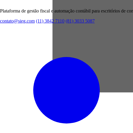
Plataforma de gestão fiscal e automação contábil para escritórios de con
contato@sieg.com
(11) 3842 7110
(81) 3033 5087