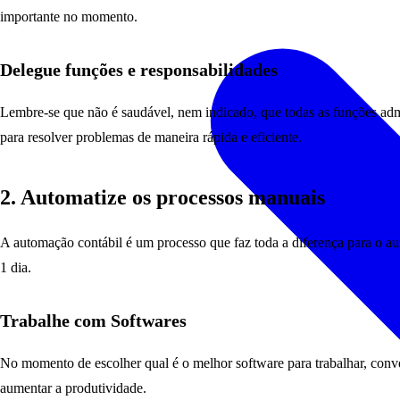
importante no momento.
Delegue funções e responsabilidades
Lembre-se que não é saudável, nem indicado, que todas as funções admin
para resolver problemas de maneira rápida e eficiente.
2. Automatize os processos manuais
A automação contábil é um processo que faz toda a diferença para o au
1 dia.
Trabalhe com Softwares
No momento de escolher qual é o melhor software para trabalhar, conver
aumentar a produtividade.