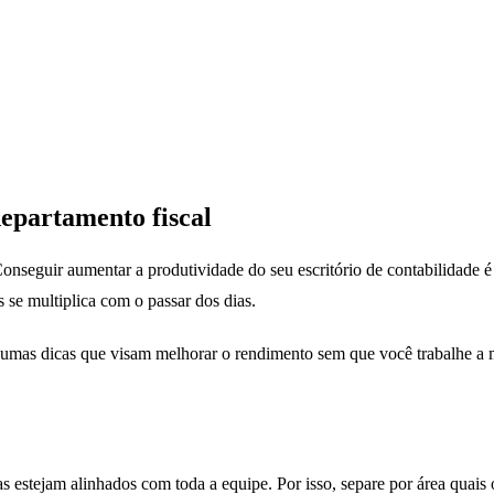
epartamento fiscal
onseguir aumentar a produtividade do seu escritório de contabilidade
se multiplica com o passar dos dias.
umas dicas que visam melhorar o rendimento sem que você trabalhe a m
s estejam alinhados com toda a equipe. Por isso, separe por área quais 