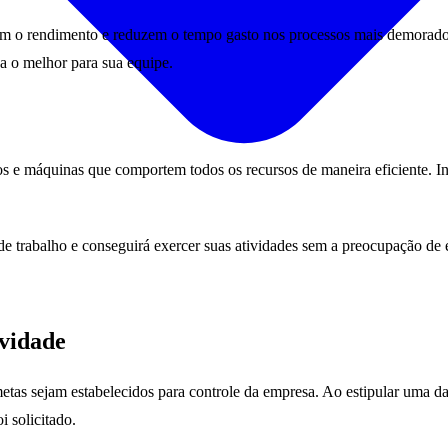
am o rendimento e reduzem o tempo gasto nos processos mais demorados
a o melhor para sua equipe.
 e máquinas que comportem todos os recursos de maneira eficiente. I
e trabalho e conseguirá exercer suas atividades sem a preocupação de 
ividade
as sejam estabelecidos para controle da empresa. Ao estipular uma data
i solicitado.