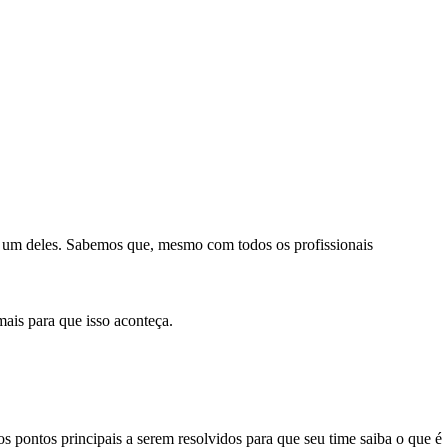
 é um deles. Sabemos que, mesmo com todos os profissionais
ais para que isso aconteça.
os pontos principais a serem resolvidos para que seu time saiba o que é